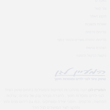
מאמרים
צור קשר
תקנון האתר
שאלות ותשובות
מדיניות פרטיות
מדיניות החזרת מוצרים והחזר כספי
הצהרת נגישות
בקשה לביטול הזמנה
המעיין לגן
הינה מהחברות הותיקות והמובילות בתחום שיווק הציוד
לגני ילדים ומוסדות חינוך , לחברה מבחר ענק של עזרים , ערכות
המחשה , פלקטים , חומרי יצירה ומשחקים , כמו גם ריהוט פנים וחוץ
ומתקני חצר המיועדים לגיל הרך .