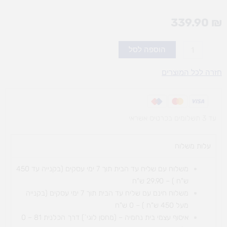
339.90
₪
כמות
הוספה לסל
של
שילובים
חזרה לכל המוצרים
משתלבים
עד 3 תשלומים בכרטיס אשראי
עלות משלוח​
משלוח עם שליח עד הבית תוך 7 ימי עסקים (בקנייה עד 450
ש"ח ) – 29.90 ש"ח
משלוח חינם עם שליח עד הבית תוך 7 ימי עסקים (בקנייה
מעל 450 ש"ח ) – 0 ש"ח
איסוף עצמי בית נחמיה – (מחסן לוגי`) דרך
הכלנית 81 – 0