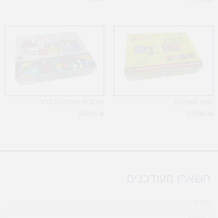
קווים משולבים
שילובים משתלבים גדול
399.90
₪
339.90
₪
השארו מעודכנים
אימייל