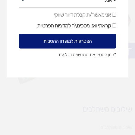
אני מאשר/ת קבלת דיוור שיווקי
אני
מאשר/ת
קראתי ואני מסכים\ה ל
מדיניות הפרטיות
קבלת
דיוור
שיווקי
הצטרפות למועדון ההטבות
פתח סרגל נגישות
*ניתן להסיר את ההרשמה בכל עת
שילובים משתלבים
שילובים משתלבים