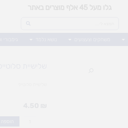
גלו מעל 45 אלף מוצרים באתר
משחקים וצעצועים
נושא נלמד
גימבורי ו
שלישיית סלוטייפ
שלישיית סלוטייפ
4.50
₪
כמות
הוספה 
של