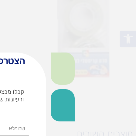
פתח סרגל נגישות
הצטרפו
קבלו מבצעי
ורעיונות ש
שם
מוצרים קשורים
מלא