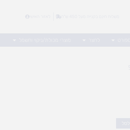
משלוח חינם בקנייה מעל 450 ש"ח
לאזור האישי
ספורט
לחצר
מוצרי מכולת/ניקוי וחשמל
לסל