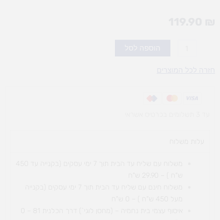
119.90
₪
כמות
הוספה לסל
של
שם
חזרה לכל המוצרים
קוד
-
משחק
עד 3 תשלומים בכרטיס אשראי
קופסה
עלות משלוח​
משלוח עם שליח עד הבית תוך 7 ימי עסקים (בקנייה עד 450
ש"ח ) – 29.90 ש"ח
משלוח חינם עם שליח עד הבית תוך 7 ימי עסקים (בקנייה
מעל 450 ש"ח ) – 0 ש"ח
איסוף עצמי בית נחמיה – (מחסן לוגי`) דרך
הכלנית 81 – 0