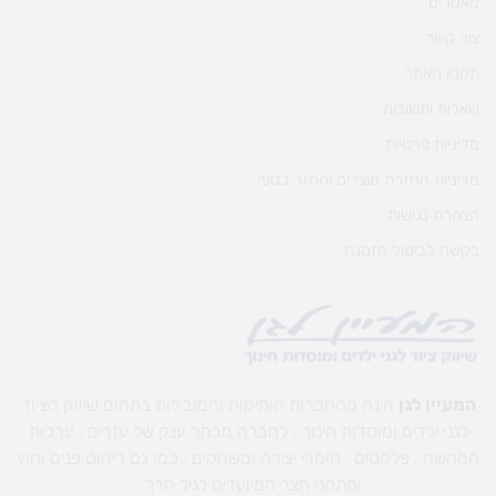
מאמרים
צור קשר
תקנון האתר
שאלות ותשובות
מדיניות פרטיות
מדיניות החזרת מוצרים והחזר כספי
הצהרת נגישות
בקשה לביטול הזמנה
המעיין לגן
הינה מהחברות הותיקות והמובילות בתחום שיווק הציוד
לגני ילדים ומוסדות חינוך , לחברה מבחר ענק של עזרים , ערכות
המחשה , פלקטים , חומרי יצירה ומשחקים , כמו גם ריהוט פנים וחוץ
ומתקני חצר המיועדים לגיל הרך .