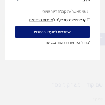
אני מאשר/ת קבלת דיוור שיווקי
אני
מאשר/ת
קראתי ואני מסכים\ה ל
מדיניות הפרטיות
קבלת
דיוור
שיווקי
הצטרפות למועדון ההטבות
פתח סרגל נגישות
*ניתן להסיר את ההרשמה בכל עת
שם קוד – משחק קופסה
שם קוד