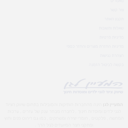
מאמרים
צור קשר
תקנון האתר
שאלות ותשובות
מדיניות פרטיות
מדיניות החזרת מוצרים והחזר כספי
הצהרת נגישות
בקשה לביטול הזמנה
המעיין לגן
הינה מהחברות הותיקות והמובילות בתחום שיווק הציוד
לגני ילדים ומוסדות חינוך , לחברה מבחר ענק של עזרים , ערכות
המחשה , פלקטים , חומרי יצירה ומשחקים , כמו גם ריהוט פנים וחוץ
ומתקני חצר המיועדים לגיל הרך .