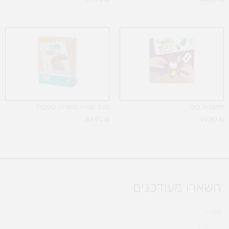
תפוס ת`כוס
מצד שני – משחק קופסה
44.90
₪
99.90
₪
השארו מעודכנים
אימייל