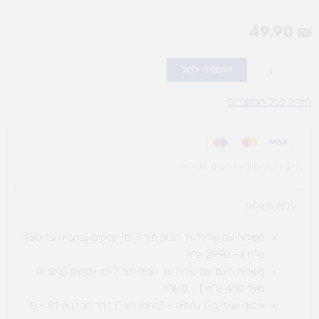
49.90
₪
כמות
הוספה לסל
של
שמונה
חזרה לכל המוצרים
וחצי
עד 3 תשלומים בכרטיס אשראי
עלות משלוח​
משלוח עם שליח עד הבית תוך 7 ימי עסקים (בקנייה עד 450
ש"ח ) – 29.90 ש"ח
משלוח חינם עם שליח עד הבית תוך 7 ימי עסקים (בקנייה
מעל 450 ש"ח ) – 0 ש"ח
איסוף עצמי בית נחמיה – (מחסן לוגי`) דרך
הכלנית 81 – 0