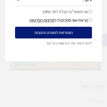
אני מאשר/ת קבלת דיוור שיווקי
אני
מאשר/ת
קראתי ואני מסכים\ה ל
מדיניות הפרטיות
קבלת
דיוור
שיווקי
הצטרפות למועדון ההטבות
פתח סרגל נגישות
*ניתן להסיר את ההרשמה בכל עת
שמונה וחצי
שמונה וחצי