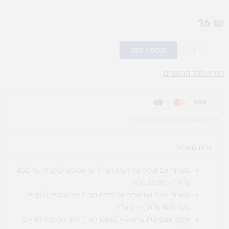
16
₪
כמות
הוספה לסל
של
שמינית
חזרה לכל המוצרים
לבד
עד 3 תשלומים בכרטיס אשראי
עלות משלוח​
משלוח עם שליח עד הבית תוך 7 ימי עסקים (בקנייה עד 450
ש"ח ) – 29.90 ש"ח
משלוח חינם עם שליח עד הבית תוך 7 ימי עסקים (בקנייה
מעל 450 ש"ח ) – 0 ש"ח
איסוף עצמי בית נחמיה – (מחסן לוגי`) דרך
הכלנית 81 – 0