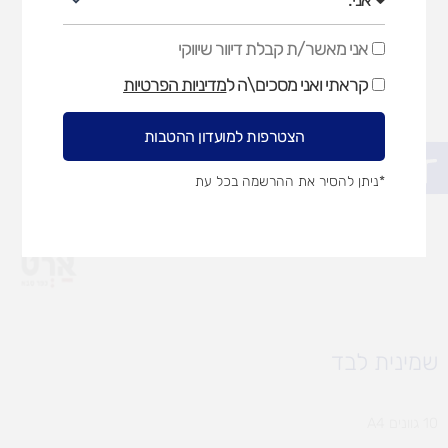
אני מאשר/ת קבלת דיוור שיווקי
אני
מאשר/ת
קראתי ואני מסכים\ה ל
מדיניות הפרטיות
קבלת
דיוור
שיווקי
הצטרפות למועדון ההטבות
פתח סרגל נגישות
*ניתן להסיר את ההרשמה בכל עת
שמינית לבד
10 גוונים A4