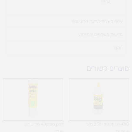
ש"ח
עלות משלוח למוצרי חריגי נפח ​
מדיניות משלוחים והחזרות
תקנון
מוצרים קשורים
BIG-רב תכליתי 250 מ"ל
דבק סטיק40 גר' UHU
12
₪
24.90
₪