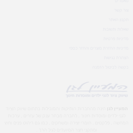
מאמרים
צור קשר
תקנון האתר
שאלות ותשובות
מדיניות פרטיות
מדיניות החזרת מוצרים והחזר כספי
הצהרת נגישות
בקשה לביטול הזמנה
המעיין לגן
הינה מהחברות הותיקות והמובילות בתחום שיווק הציוד
לגני ילדים ומוסדות חינוך , לחברה מבחר ענק של עזרים , ערכות
המחשה , פלקטים , חומרי יצירה ומשחקים , כמו גם ריהוט פנים וחוץ
ומתקני חצר המיועדים לגיל הרך .