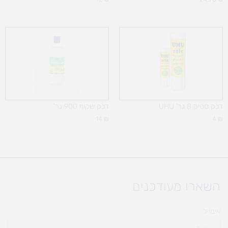
דבק סטיק 8 גר' UHU
דבק שקוף 900 גר'
14
₪
4
₪
השארו מעודכנים
אימייל