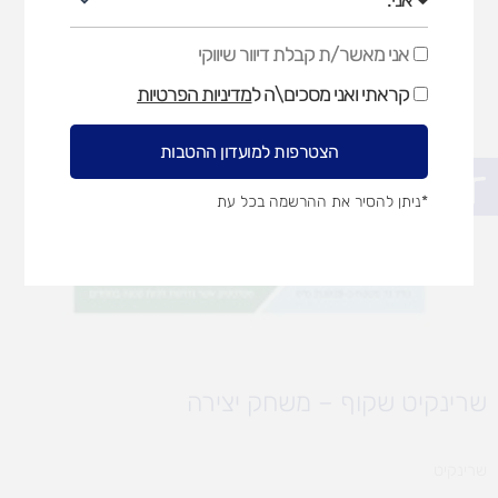
אני מאשר/ת קבלת דיוור שיווקי
אני
מאשר/ת
קראתי ואני מסכים\ה ל
מדיניות הפרטיות
קבלת
דיוור
שיווקי
הצטרפות למועדון ההטבות
פתח סרגל נגישות
*ניתן להסיר את ההרשמה בכל עת
שרינקיט שקוף – משחק יצירה
שרינקיט