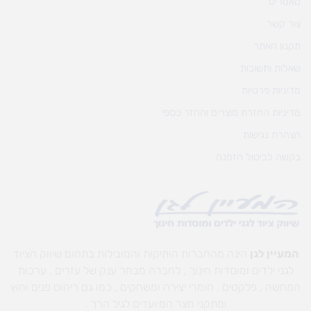
מאמרים
צור קשר
תקנון האתר
שאלות ותשובות
מדיניות פרטיות
מדיניות החזרת מוצרים והחזר כספי
הצהרת נגישות
בקשה לביטול הזמנה
המעיין לגן
הינה מהחברות הותיקות והמובילות בתחום שיווק הציוד
לגני ילדים ומוסדות חינוך , לחברה מבחר ענק של עזרים , ערכות
המחשה , פלקטים , חומרי יצירה ומשחקים , כמו גם ריהוט פנים וחוץ
ומתקני חצר המיועדים לגיל הרך .