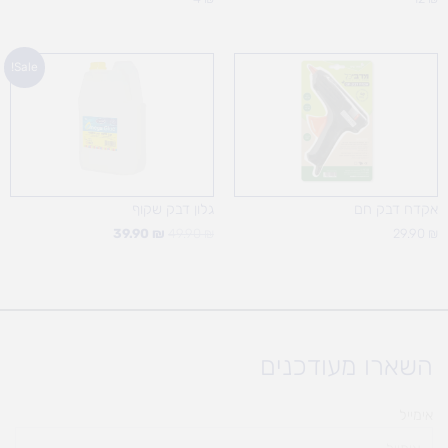
המחיר
המחיר
Sale!
המקורי
הנוכחי
היה:
הוא:
39.90 ₪.
49.90 ₪.
אקדח דבק חם
גלון דבק שקוף
39.90
₪
49.90
₪
29.90
₪
השארו מעודכנים
אימייל