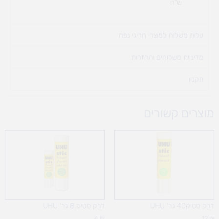
ש"ח
עלות משלוח למוצרי חריגי נפח ​
מדיניות משלוחים והחזרות
תקנון
מוצרים קשורים
דבק סטיק40 גר' UHU
דבק סטיק 8 גר' UHU
4
₪
12
₪