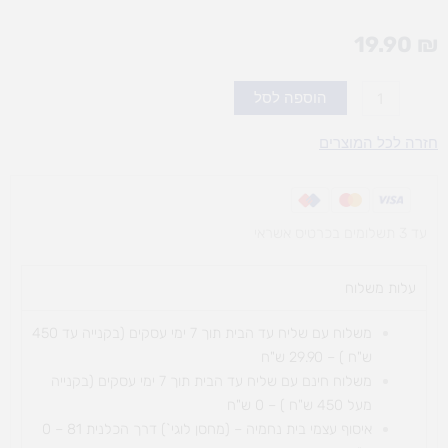
19.90
₪
כמות
הוספה לסל
של
שרינקיט
חזרה לכל המוצרים
שקוף
-
משחק
עד 3 תשלומים בכרטיס אשראי
יצירה
עלות משלוח​
משלוח עם שליח עד הבית תוך 7 ימי עסקים (בקנייה עד 450
ש"ח ) – 29.90 ש"ח
משלוח חינם עם שליח עד הבית תוך 7 ימי עסקים (בקנייה
מעל 450 ש"ח ) – 0 ש"ח
איסוף עצמי בית נחמיה – (מחסן לוגי`) דרך
הכלנית 81 – 0