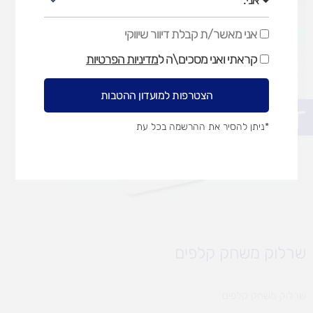
אני מאשר/ת קבלת דיוור שיווקי
אני
מאשר/ת
קראתי ואני מסכים\ה ל
מדיניות הפרטיות
קבלת
דיוור
שיווקי
הצטרפות למועדון ההטבות
פתח סרגל נגישות
*ניתן להסיר את ההרשמה בכל עת
שרלוק משחק קלפים
שרלוק משחק קלפים