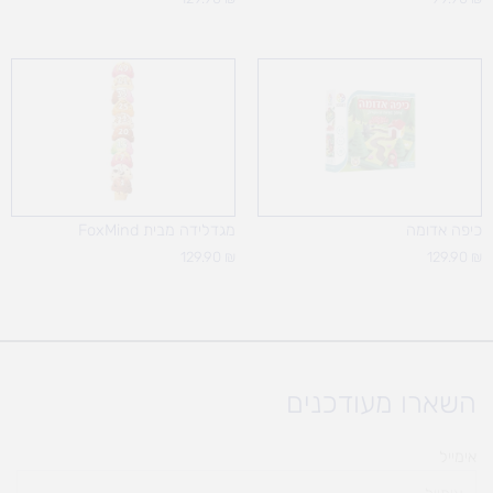
כיפה אדומה
מגדלידה מבית FoxMind
129.90
₪
129.90
₪
השארו מעודכנים
אימייל