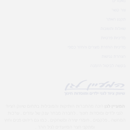
מאמרים
צור קשר
תקנון האתר
שאלות ותשובות
מדיניות פרטיות
מדיניות החזרת מוצרים והחזר כספי
הצהרת נגישות
בקשה לביטול הזמנה
המעיין לגן
הינה מהחברות הותיקות והמובילות בתחום שיווק הציוד
לגני ילדים ומוסדות חינוך , לחברה מבחר ענק של עזרים , ערכות
המחשה , פלקטים , חומרי יצירה ומשחקים , כמו גם ריהוט פנים וחוץ
ומתקני חצר המיועדים לגיל הרך .