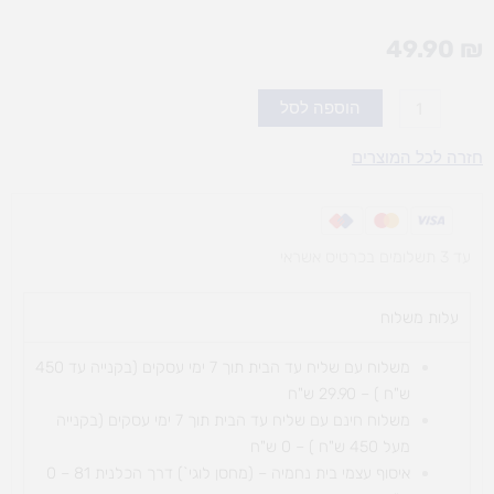
49.90
₪
כמות
הוספה לסל
של
שרלוק
חזרה לכל המוצרים
משחק
קלפים
עד 3 תשלומים בכרטיס אשראי
עלות משלוח​
משלוח עם שליח עד הבית תוך 7 ימי עסקים (בקנייה עד 450
ש"ח ) – 29.90 ש"ח
משלוח חינם עם שליח עד הבית תוך 7 ימי עסקים (בקנייה
מעל 450 ש"ח ) – 0 ש"ח
איסוף עצמי בית נחמיה – (מחסן לוגי`) דרך
הכלנית 81 – 0