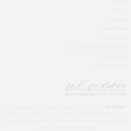
מאמרים
צור קשר
תקנון האתר
שאלות ותשובות
מדיניות פרטיות
מדיניות החזרת מוצרים והחזר כספי
הצהרת נגישות
בקשה לביטול הזמנה
המעיין לגן
הינה מהחברות הותיקות והמובילות בתחום שיווק הציוד
לגני ילדים ומוסדות חינוך , לחברה מבחר ענק של עזרים , ערכות
המחשה , פלקטים , חומרי יצירה ומשחקים , כמו גם ריהוט פנים וחוץ
ומתקני חצר המיועדים לגיל הרך .