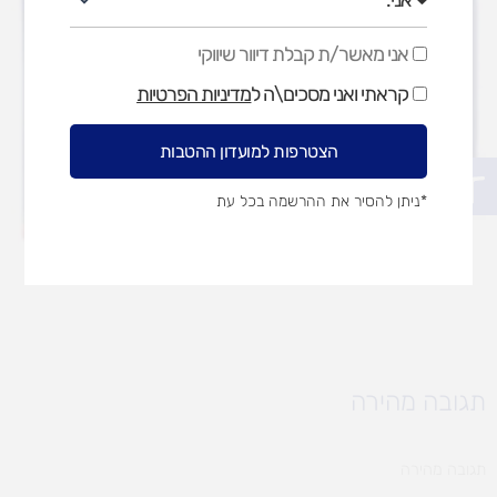
אני מאשר/ת קבלת דיוור שיווקי
אני
מאשר/ת
קראתי ואני מסכים\ה ל
מדיניות הפרטיות
קבלת
דיוור
שיווקי
הצטרפות למועדון ההטבות
פתח סרגל נגישות
*ניתן להסיר את ההרשמה בכל עת
תגובה מהירה
תגובה מהירה