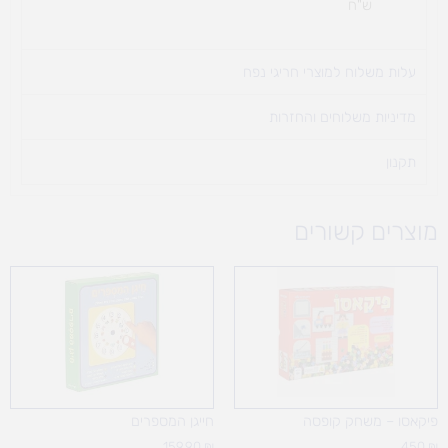
ש"ח
עלות משלוח למוצרי חריגי נפח ​
מדיניות משלוחים והחזרות
תקנון
מוצרים קשורים
פיקאסו – משחק קופסה
חייגן המספרים
159.90
₪
450
₪