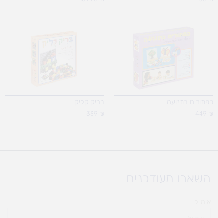
כפתורים בתנועה
בריק קליק
339
₪
449
₪
השארו מעודכנים
אימייל