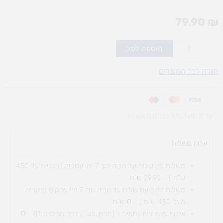
79.90
₪
כמות
הוספה לסל
של
תגובה
חזרה לכל המוצרים
מהירה
עד 3 תשלומים בכרטיס אשראי
עלות משלוח​
משלוח עם שליח עד הבית תוך 7 ימי עסקים (בקנייה עד 450
ש"ח ) – 29.90 ש"ח
משלוח חינם עם שליח עד הבית תוך 7 ימי עסקים (בקנייה
מעל 450 ש"ח ) – 0 ש"ח
איסוף עצמי בית נחמיה – (מחסן לוגי`) דרך
הכלנית 81 – 0