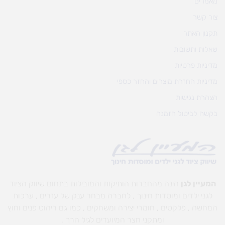
מאמרים
צור קשר
תקנון האתר
שאלות ותשובות
מדיניות פרטיות
מדיניות החזרת מוצרים והחזר כספי
הצהרת נגישות
בקשה לביטול הזמנה
המעיין לגן
הינה מהחברות הותיקות והמובילות בתחום שיווק הציוד
לגני ילדים ומוסדות חינוך , לחברה מבחר ענק של עזרים , ערכות
המחשה , פלקטים , חומרי יצירה ומשחקים , כמו גם ריהוט פנים וחוץ
ומתקני חצר המיועדים לגיל הרך .