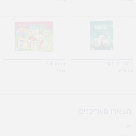
בינגו בורר הקסם
חשבון זוגות
35
₪
69.90
₪
השארו מעודכנים
אימייל