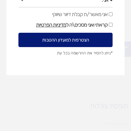
אני מאשר/ת קבלת דיוור שיווקי
אני
מאשר/ת
קראתי ואני מסכים\ה ל
מדיניות הפרטיות
קבלת
דיוור
שיווקי
הצטרפות למועדון ההטבות
פתח סרגל נגישות
*ניתן להסיר את ההרשמה בכל עת
תופסת צוללות
תופסת צוללות