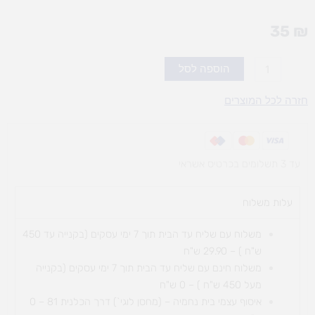
35
₪
כמות
הוספה לסל
של
תופסת
חזרה לכל המוצרים
צוללות
עד 3 תשלומים בכרטיס אשראי
עלות משלוח​
משלוח עם שליח עד הבית תוך 7 ימי עסקים (בקנייה עד 450
ש"ח ) – 29.90 ש"ח
משלוח חינם עם שליח עד הבית תוך 7 ימי עסקים (בקנייה
מעל 450 ש"ח ) – 0 ש"ח
איסוף עצמי בית נחמיה – (מחסן לוגי`) דרך
הכלנית 81 – 0