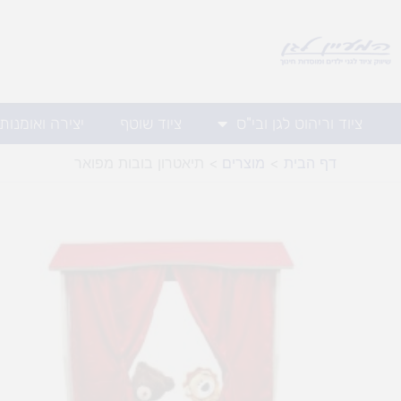
ילוג
תוכן
ציוד וריהוט לגן ובי"ס
ציוד שוטף
יצירה ואומנות
דף הבית
מוצרים
תיאטרון בובות מפואר