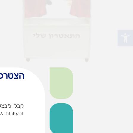
פתח סרגל נגישות
הצטרפו
קבלו מבצעי
ורעיונות ש