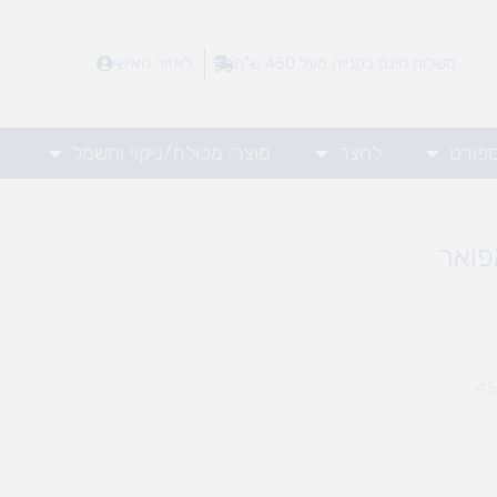
משלוח חינם בקנייה מעל 450 ש"ח
לאזור האישי
ספורט
לחצר
מוצרי מכולת/ניקוי וחשמל
פואר