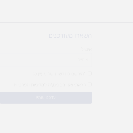
השארו מעודכנים
אימייל
להירשם לחדשות של מעיין לגן
קראתי ואני מסכים\ה ל
מדיניות הפרטיות
עדכנו אותי!