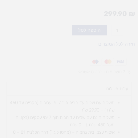
299.90
₪
כמות
הוספה לסל
של
תפוס
חזרה לכל המוצרים
כיוון-משחק
כיוונים
עד 3 תשלומים בכרטיס אשראי
עלות משלוח​
משלוח עם שליח עד הבית תוך 7 ימי עסקים (בקנייה עד 450
ש"ח ) – 29.90 ש"ח
משלוח חינם עם שליח עד הבית תוך 7 ימי עסקים (בקנייה
מעל 450 ש"ח ) – 0 ש"ח
איסוף עצמי בית נחמיה – (מחסן לוגי`) דרך
הכלנית 81 – 0