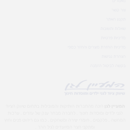
מאמרים
צור קשר
תקנון האתר
שאלות ותשובות
מדיניות פרטיות
מדיניות החזרת מוצרים והחזר כספי
הצהרת נגישות
בקשה לביטול הזמנה
המעיין לגן
הינה מהחברות הותיקות והמובילות בתחום שיווק הציוד
לגני ילדים ומוסדות חינוך , לחברה מבחר ענק של עזרים , ערכות
המחשה , פלקטים , חומרי יצירה ומשחקים , כמו גם ריהוט פנים וחוץ
ומתקני חצר המיועדים לגיל הרך .