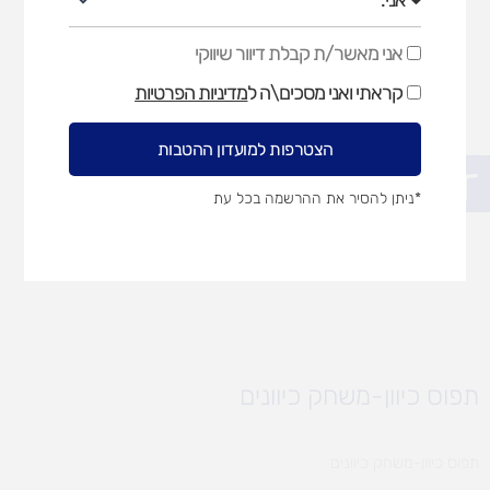
אני מאשר/ת קבלת דיוור שיווקי
אני
מאשר/ת
קראתי ואני מסכים\ה ל
מדיניות הפרטיות
קבלת
דיוור
שיווקי
הצטרפות למועדון ההטבות
פתח סרגל נגישות
*ניתן להסיר את ההרשמה בכל עת
תפוס כיוון-משחק כיוונים
תפוס כיוון-משחק כיוונים