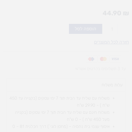
44.90
₪
כמות
הוספה לסל
של
7
חזרה לכל המוצרים
בום
-
משחק
עד 3 תשלומים בכרטיס אשראי
חשיבה
עלות משלוח​
משלוח עם שליח עד הבית תוך 7 ימי עסקים (בקנייה עד 450
ש"ח ) – 29.90 ש"ח
משלוח חינם עם שליח עד הבית תוך 7 ימי עסקים (בקנייה
מעל 450 ש"ח ) – 0 ש"ח
איסוף עצמי בית נחמיה – (מחסן לוגי`) דרך
הכלנית 81 – 0