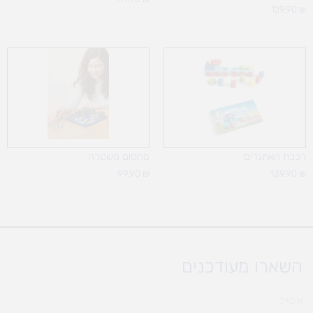
129.90
₪
רכבת האתגרים
מחסום משטרה
99.90
₪
139.90
₪
השארו מעודכנים
אימייל