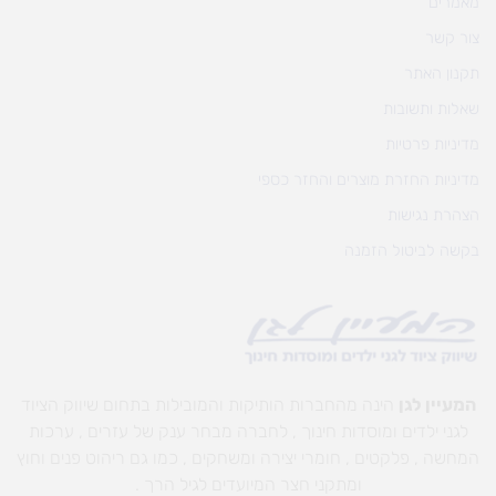
מאמרים
צור קשר
תקנון האתר
שאלות ותשובות
מדיניות פרטיות
מדיניות החזרת מוצרים והחזר כספי
הצהרת נגישות
בקשה לביטול הזמנה
המעיין לגן
הינה מהחברות הותיקות והמובילות בתחום שיווק הציוד
לגני ילדים ומוסדות חינוך , לחברה מבחר ענק של עזרים , ערכות
המחשה , פלקטים , חומרי יצירה ומשחקים , כמו גם ריהוט פנים וחוץ
ומתקני חצר המיועדים לגיל הרך .