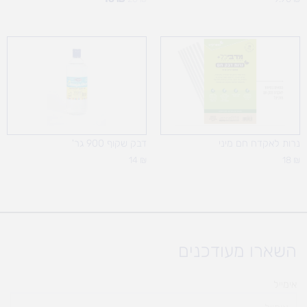
נרות לאקדח חם מיני
דבק שקוף 900 גר'
14
₪
18
₪
השארו מעודכנים
אימייל