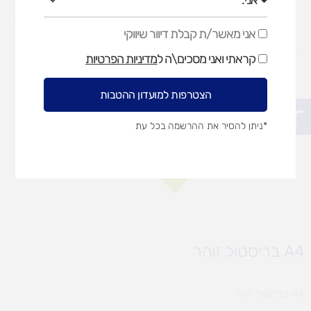
אני מאשר/ת קבלת דיוור שיווקי
אני
מאשר/ת
קראתי ואני מסכים\ה ל
מדיניות הפרטיות
קבלת
דיוור
שיווקי
הצטרפות למועדון ההטבות
פתח סרגל נגישות
*ניתן להסיר את ההרשמה בכל עת
A4 בריסטול זוהר
A4 בריסטול זוהר