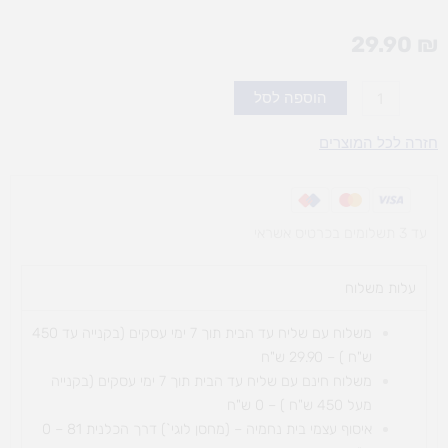
29.90
₪
כמות
הוספה לסל
של
A4
חזרה לכל המוצרים
בריסטול
זוהר
עד 3 תשלומים בכרטיס אשראי
עלות משלוח​
משלוח עם שליח עד הבית תוך 7 ימי עסקים (בקנייה עד 450
ש"ח ) – 29.90 ש"ח
משלוח חינם עם שליח עד הבית תוך 7 ימי עסקים (בקנייה
מעל 450 ש"ח ) – 0 ש"ח
איסוף עצמי בית נחמיה – (מחסן לוגי`) דרך
הכלנית 81 – 0