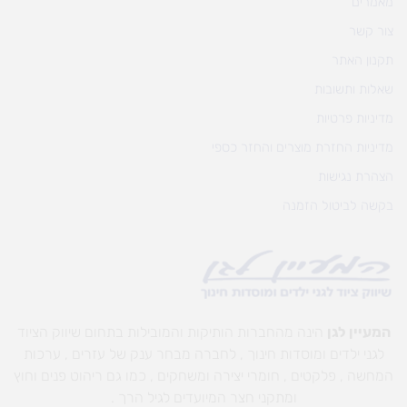
מאמרים
צור קשר
תקנון האתר
שאלות ותשובות
מדיניות פרטיות
מדיניות החזרת מוצרים והחזר כספי
הצהרת נגישות
בקשה לביטול הזמנה
המעיין לגן
הינה מהחברות הותיקות והמובילות בתחום שיווק הציוד
לגני ילדים ומוסדות חינוך , לחברה מבחר ענק של עזרים , ערכות
המחשה , פלקטים , חומרי יצירה ומשחקים , כמו גם ריהוט פנים וחוץ
ומתקני חצר המיועדים לגיל הרך .