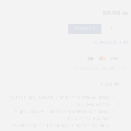
59.90
₪
כמות
הוספה לסל
של
marioinex-
חזרה לכל המוצרים
ופל
חווה
עד 3 תשלומים בכרטיס אשראי
עלות משלוח​
משלוח עם שליח עד הבית תוך 7 ימי עסקים (בקנייה עד 450
ש"ח ) – 29.90 ש"ח
משלוח חינם עם שליח עד הבית תוך 7 ימי עסקים (בקנייה
מעל 450 ש"ח ) – 0 ש"ח
איסוף עצמי בית נחמיה – (מחסן לוגי`) דרך
הכלנית 81 – 0