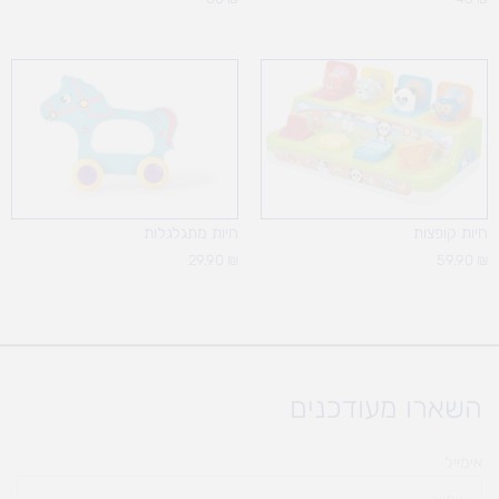
חיות קופצות
חיות מתגלגלות
29.90
₪
59.90
₪
השארו מעודכנים
אימייל