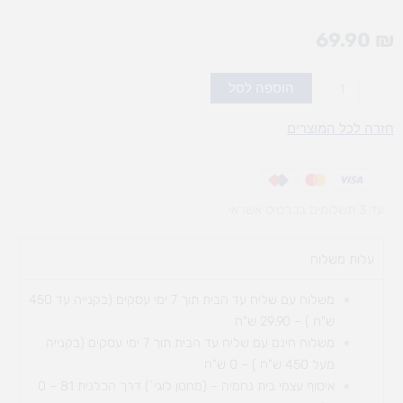
69.90
₪
כמות
הוספה לסל
של
morphan-
חזרה לכל המוצרים
רובוט
בקופסא
עד 3 תשלומים בכרטיס אשראי
עלות משלוח​
משלוח עם שליח עד הבית תוך 7 ימי עסקים (בקנייה עד 450
ש"ח ) – 29.90 ש"ח
משלוח חינם עם שליח עד הבית תוך 7 ימי עסקים (בקנייה
מעל 450 ש"ח ) – 0 ש"ח
איסוף עצמי בית נחמיה – (מחסן לוגי`) דרך
הכלנית 81 – 0