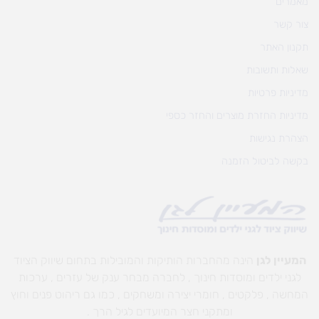
מאמרים
צור קשר
תקנון האתר
שאלות ותשובות
מדיניות פרטיות
מדיניות החזרת מוצרים והחזר כספי
הצהרת נגישות
בקשה לביטול הזמנה
המעיין לגן
הינה מהחברות הותיקות והמובילות בתחום שיווק הציוד
לגני ילדים ומוסדות חינוך , לחברה מבחר ענק של עזרים , ערכות
המחשה , פלקטים , חומרי יצירה ומשחקים , כמו גם ריהוט פנים וחוץ
ומתקני חצר המיועדים לגיל הרך .