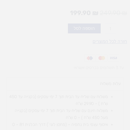
המחיר
המחיר
199.90
₪
249.90
₪
המקורי
הנוכחי
היה:
הוא:
כמות
הוספה לסל
199.90 ₪.
249.90 ₪.
של
morphun-
חזרה לכל המוצרים
גלגלי
שיניים
עד 3 תשלומים בכרטיס אשראי
עלות משלוח​
משלוח עם שליח עד הבית תוך 7 ימי עסקים (בקנייה עד 450
ש"ח ) – 29.90 ש"ח
משלוח חינם עם שליח עד הבית תוך 7 ימי עסקים (בקנייה
מעל 450 ש"ח ) – 0 ש"ח
איסוף עצמי בית נחמיה – (מחסן לוגי`) דרך
הכלנית 81 – 0