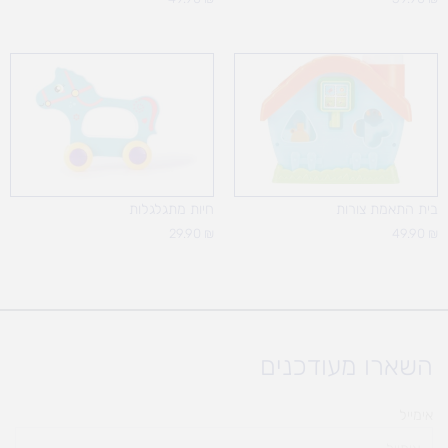
בית התאמת צורות
חיות מתגלגלות
29.90
₪
49.90
₪
השארו מעודכנים
אימייל