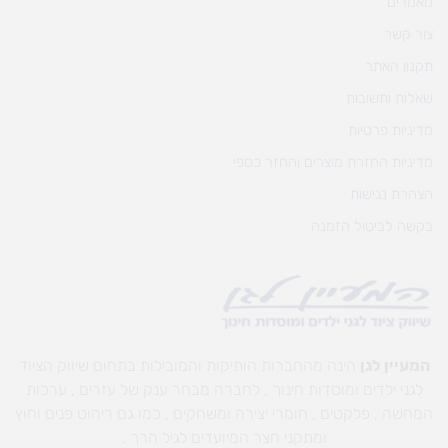
מאמרים
צור קשר
תקנון האתר
שאלות ותשובות
מדיניות פרטיות
מדיניות החזרת מוצרים והחזר כספי
הצהרת נגישות
בקשה לביטול הזמנה
המעיין לגן
הינה מהחברות הותיקות והמובילות בתחום שיווק הציוד
לגני ילדים ומוסדות חינוך , לחברה מבחר ענק של עזרים , ערכות
המחשה , פלקטים , חומרי יצירה ומשחקים , כמו גם ריהוט פנים וחוץ
ומתקני חצר המיועדים לגיל הרך .