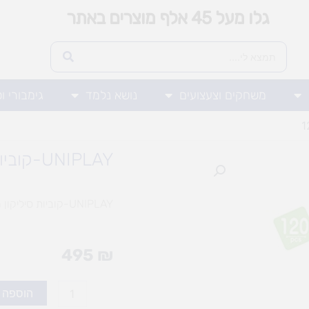
גלו מעל 45 אלף מוצרים באתר
משחקים וצעצועים
נושא נלמד
גימבורי ו
UNIPLAY-קוביות סיליקון מיקס 120
UNIPLAY-קוביות סיליקון מיקס 120
495
₪
כמות
הוספה 
של