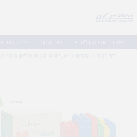
ילוג
תוכן
ציוד וריהוט לגן ובי"ס
ציוד שוטף
יצירה ואומנות
דף הבית
מוצרים
UNIPLAY-קוביות סיליקון מיקס 120