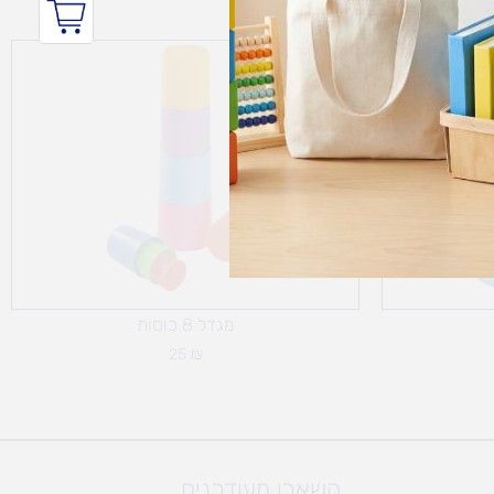
מגדל 8 כוסות
25
₪
השארו מעודכנים