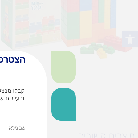
פתח סרגל נגישות
הצטרפו
קבלו מבצעי
ורעיונות ש
שם
מלא
מוצרים קשורים