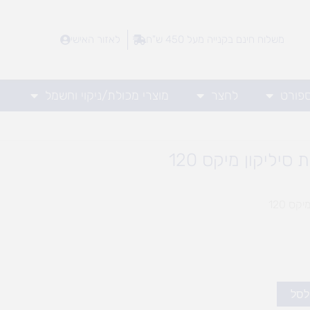
משלוח חינם בקנייה מעל 450 ש"ח
לאזור האישי
ספורט
לחצר
מוצרי מכולת/ניקוי וחשמל
לסל