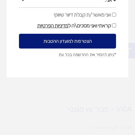
אני מאשר/ת קבלת דיוור שיווקי
אני
מאשר/ת
קראתי ואני מסכים\ה ל
מדיניות הפרטיות
קבלת
דיוור
שיווקי
הצטרפות למועדון ההטבות
פתח סרגל נגישות
*ניתן להסיר את ההרשמה בכל עת
VIGA – מבוך עץ מגנטי
VIGA – מבוך עץ מגנטי