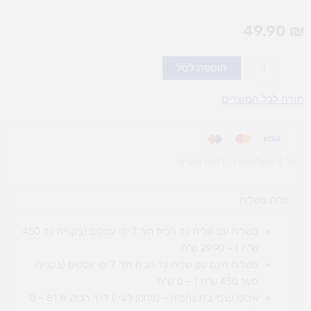
49.90
₪
כמות
הוספה לסל
של
VIGA
חזרה לכל המוצרים
-
מבוך
עץ
עד 3 תשלומים בכרטיס אשראי
מגנטי
עלות משלוח​
משלוח עם שליח עד הבית תוך 7 ימי עסקים (בקנייה עד 450
ש"ח ) – 29.90 ש"ח
משלוח חינם עם שליח עד הבית תוך 7 ימי עסקים (בקנייה
מעל 450 ש"ח ) – 0 ש"ח
איסוף עצמי בית נחמיה – (מחסן לוגי`) דרך
הכלנית 81 – 0