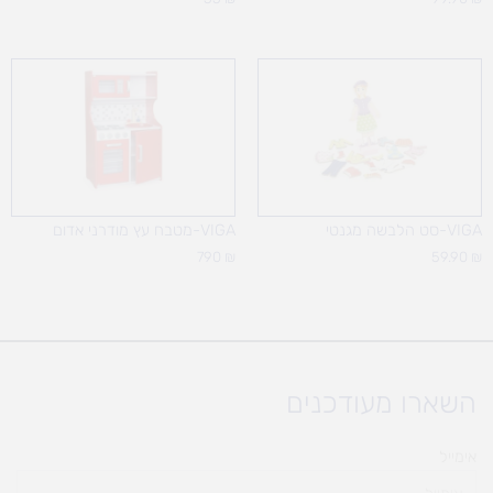
VIGA-סט הלבשה מגנטי
VIGA-מטבח עץ מודרני אדום
790
₪
59.90
₪
השארו מעודכנים
אימייל