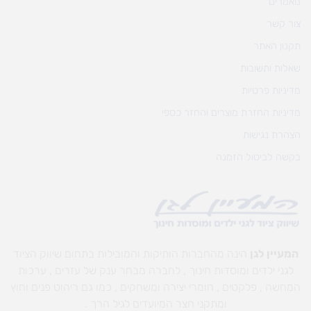
מאמרים
צור קשר
תקנון האתר
שאלות ותשובות
מדיניות פרטיות
מדיניות החזרת מוצרים והחזר כספי
הצהרת נגישות
בקשה לביטול הזמנה
המעיין לגן
הינה מהחברות הותיקות והמובילות בתחום שיווק הציוד
לגני ילדים ומוסדות חינוך , לחברה מבחר ענק של עזרים , ערכות
המחשה , פלקטים , חומרי יצירה ומשחקים , כמו גם ריהוט פנים וחוץ
ומתקני חצר המיועדים לגיל הרך .