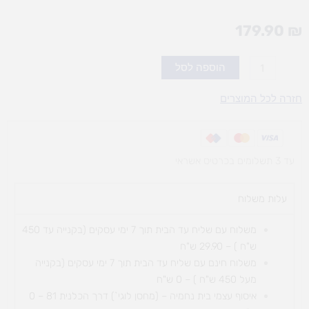
179.90
₪
כמות
הוספה לסל
של
WADER-
חזרה לכל המוצרים
משאית
ענק
עד 3 תשלומים בכרטיס אשראי
עלות משלוח​
משלוח עם שליח עד הבית תוך 7 ימי עסקים (בקנייה עד 450
ש"ח ) – 29.90 ש"ח
משלוח חינם עם שליח עד הבית תוך 7 ימי עסקים (בקנייה
מעל 450 ש"ח ) – 0 ש"ח
איסוף עצמי בית נחמיה – (מחסן לוגי`) דרך
הכלנית 81 – 0