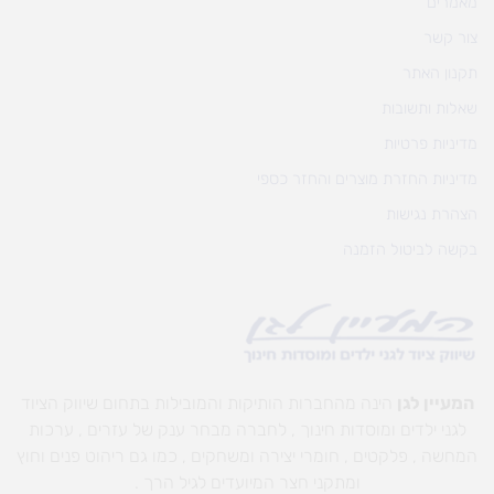
מאמרים
צור קשר
תקנון האתר
שאלות ותשובות
מדיניות פרטיות
מדיניות החזרת מוצרים והחזר כספי
הצהרת נגישות
בקשה לביטול הזמנה
המעיין לגן
הינה מהחברות הותיקות והמובילות בתחום שיווק הציוד
לגני ילדים ומוסדות חינוך , לחברה מבחר ענק של עזרים , ערכות
המחשה , פלקטים , חומרי יצירה ומשחקים , כמו גם ריהוט פנים וחוץ
ומתקני חצר המיועדים לגיל הרך .