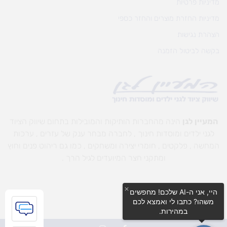
מדיניות פרטיות
מדיניות החזרת מוצרים והחזר כספי
הצהרת נגישות
בקשה לביטול הזמנה
המעיין לגן
הינה מהחברות הותיקות והמובילות בתחום שיווק הציוד
לגני ילדים ומוסדות חינוך , לחברה מבחר ענק של עזרים , ערכות
המחשה , פלקטים , חומרי יצירה ומשחקים , כמו גם ריהוט פנים וחוץ
ומתקני חצר המיועדים לגיל הרך .
היי, אני ה-AI שלכם! מחפשים
משהו? כתבו לי ואמצא לכם
במהירות.