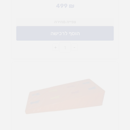
499
₪
צפייה מהירה
הוסף לרכישה
+
-