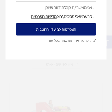
אני מאשר/ת קבלת דיוור שיווקי
אני
מאשר/ת
קראתי ואני מסכים\ה ל
מדיניות הפרטיות
קבלת
חביות וגלילים
מדרון ומדרגות
דיוור
שיווקי
הצטרפות למועדון ההטבות
פתח סרגל נגישות
טווח
*ניתן להסיר את ההרשמה בכל עת
מחירים:
עד