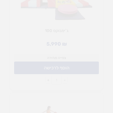
ג`ימבוקס 100
5,990
₪
צפייה מהירה
הוסף לרכישה
+
-