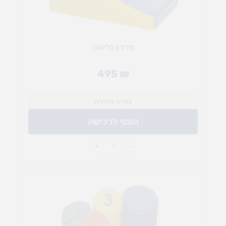
מדרןן גלישה
495
₪
צפייה מהירה
הוסף לרכישה
+
-