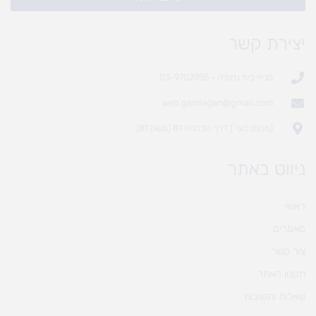
יצירת קשר
סניף בית נחמיה - 03-9702955
web.gamlagan@gmail.com
(מחסן לוגי`) דרך הכלנית 81 (משק 81)
ניווט באתר
ראשי
מאמרים
צור קשר
תקנון האתר
שאלות ותשובות