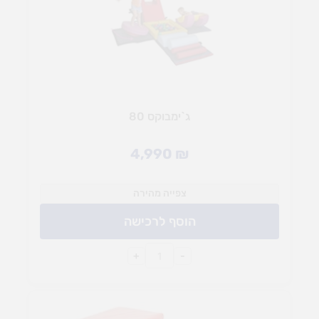
ג`ימבוקס 80
4,990
₪
צפייה מהירה
הוסף לרכישה
+
-