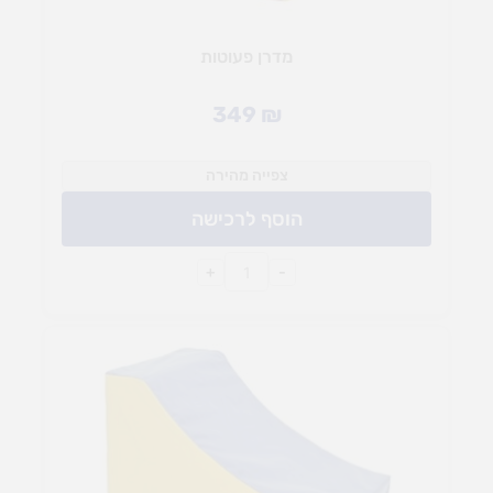
מדרן פעוטות
349
₪
צפייה מהירה
הוסף לרכישה
+
-