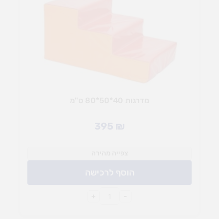
מדרגות 40*50*80 ס"מ
395
₪
צפייה מהירה
הוסף לרכישה
+
-