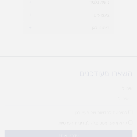
נושא נלמד
+
צעצועים
+
ריהוט לגן
+
השארו מעודכנים
אימייל
להירשם לחדשות של מעיין לגן
קראתי ואני מסכים\ה ל
מדיניות הפרטיות
עדכנו אותי!