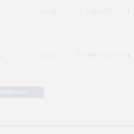
דבק דו צדדי שקוף 12 מ"מ
₪
4.50
צפ
דבק דו צדדי שקוף19 מ"מ
₪
8.50
צפ
טען עוד מוצרים