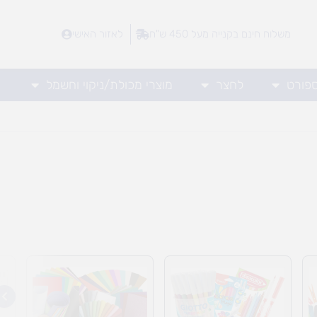
משלוח חינם בקנייה מעל 450 ש"ח
לאזור האישי
ספורט
לחצר
מוצרי מכולת/ניקוי וחשמל