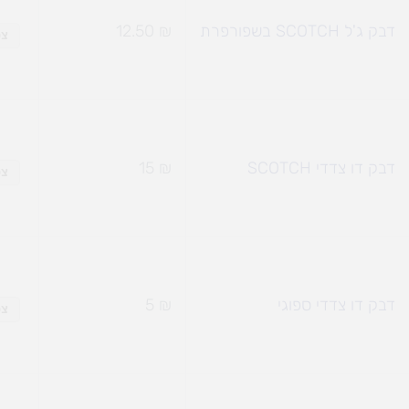
דבק ג'ל SCOTCH בשפורפרת
₪
12.50
צפ
דבק דו צדדי SCOTCH
₪
15
צפ
דבק דו צדדי ספוגי
₪
5
צפ