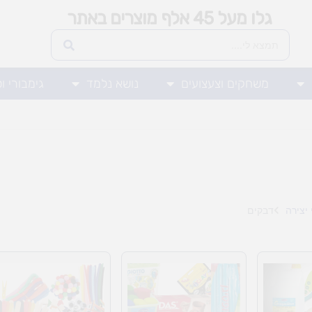
גלו מעל 45 אלף מוצרים באתר
משחקים וצעצועים
נושא נלמד
גימבורי ו
יצירה
דבקים