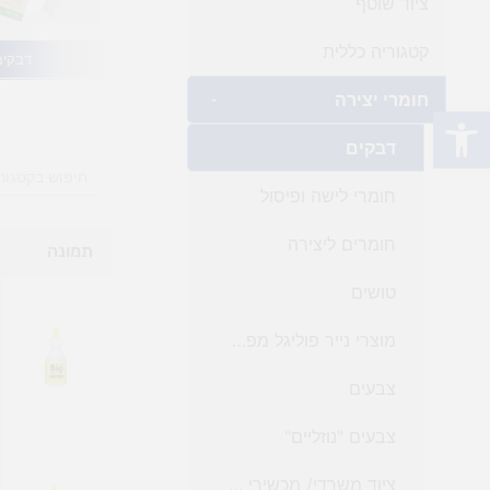
ציוד שוטף
קטגוריה כללית
דבקים
חומרי יצירה
-
פתח סרגל נגישות
דבקים
חומרי לישה ופיסול
חומרים ליצירה
תמונה
טושים
מוצרי נייר פוליגל מפל ובד
צבעים
צבעים "נוזליים"
ציוד משרדי/ מכשירי כתיבה