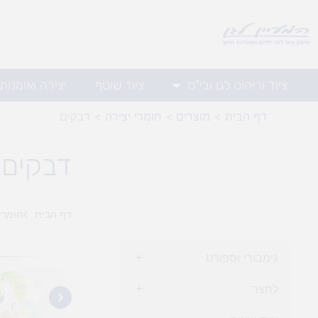
ילוג
תוכן
ציוד וריהוט לגן ובי"ס
ציוד שוטף
יצירה ואומנות
דף הבית
מוצרים
חומרי יצירה
דבקים
דבקים
דף הבית
חומרי 
גימבורי וספורט
+
לחצר
+