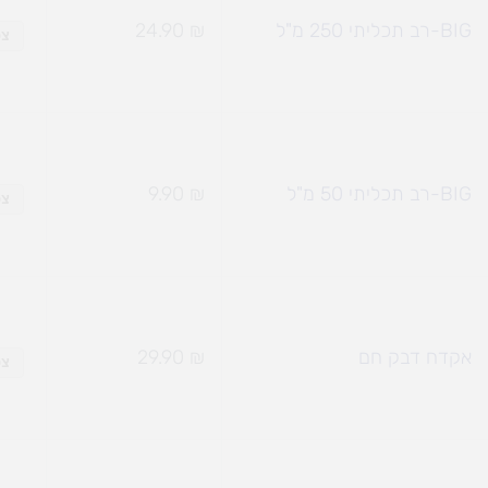
BIG-רב תכליתי 250 מ"ל
₪
24.90
צפ
BIG-רב תכליתי 50 מ"ל
₪
9.90
צפ
אקדח דבק חם
₪
29.90
צפ