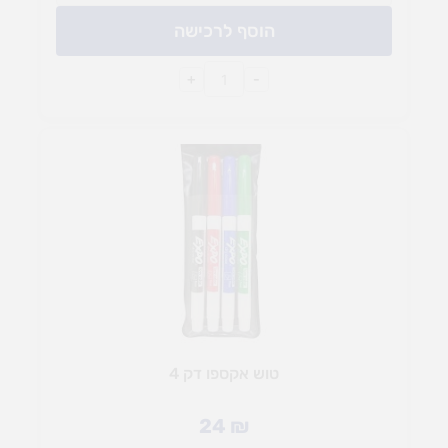
הוסף לרכישה
+
-
טוש אקספו דק 4
24
₪