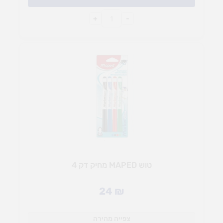
+
-
טוש MAPED מחיק דק 4
24
₪
צפייה מהירה