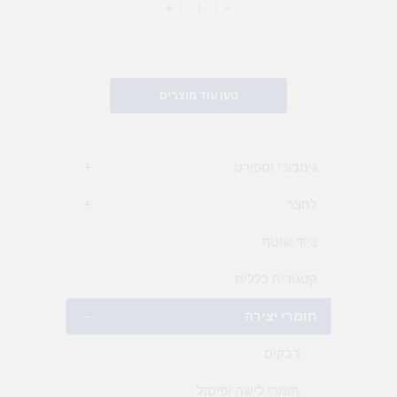
+
-
טען עוד מוצרים
גימבורי וספורט
+
לחצר
+
ציוד שוטף
קטגוריה כללית
חומרי יצירה
-
דבקים
חומרי לישה ופיסול