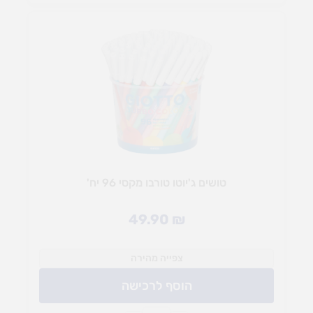
טושים ג'יוטו טורבו מקסי 96 יח'
49.90
₪
צפייה מהירה
הוסף לרכישה