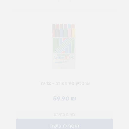
ארטליין 90 מעורב - 12 יח`
59.90
₪
צפייה מהירה
הוסף לרכישה