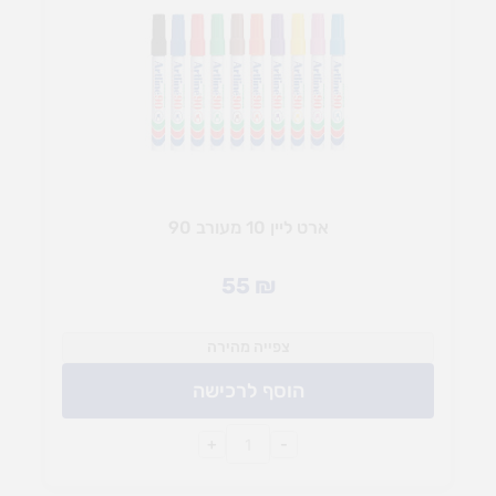
ארט ליין 10 מעורב 90
55
₪
צפייה מהירה
הוסף לרכישה
+
-