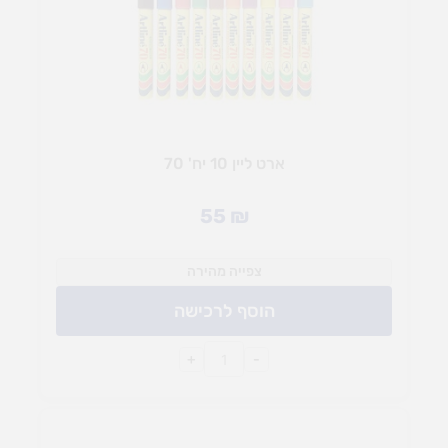
ארט ליין 10 יח' 70
55
₪
צפייה מהירה
הוסף לרכישה
+
-