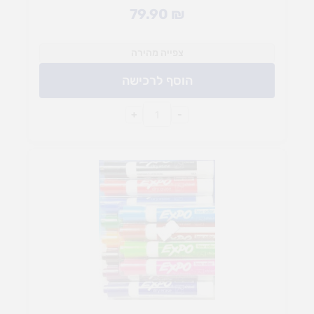
79.90
₪
צפייה מהירה
הוסף לרכישה
+
-