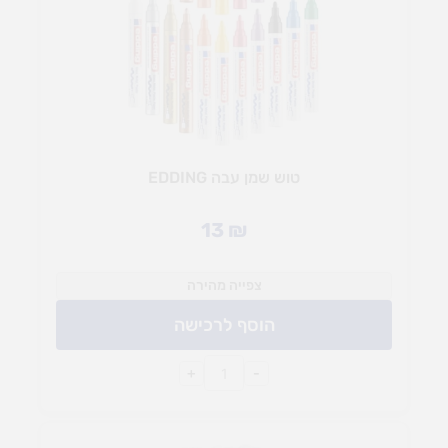
טוש שמן עבה EDDING
13
₪
צפייה מהירה
הוסף לרכישה
+
-