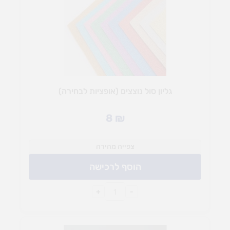
גליון סול נוצצים (אופציות לבחירה)
8
₪
צפייה מהירה
הוסף לרכישה
+
-