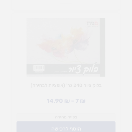
בלוק ציור 240 גר' (אופציות לבחירה)
14.90
₪
–
7
₪
צפייה מהירה
הוסף לרכישה