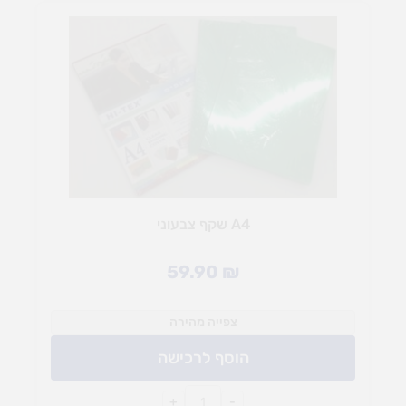
A4 שקף צבעוני
59.90
₪
צפייה מהירה
הוסף לרכישה
+
-