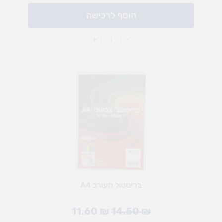
הוסף לרכישה
+
-
בריסטול מעורב A4
11.60
₪
14.50
₪