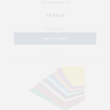
בריסטול שחור A4
19.90
₪
צפייה מהירה
הוסף לרכישה
+
-