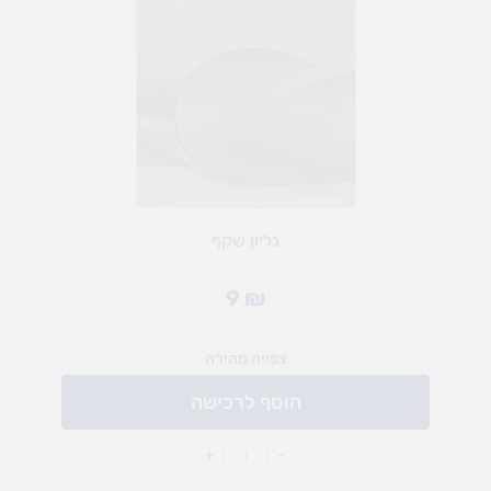
גליון שקף
9
₪
צפייה מהירה
הוסף לרכישה
+
-