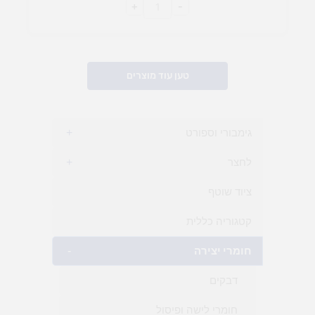
+
-
טען עוד מוצרים
גימבורי וספורט
+
לחצר
+
ציוד שוטף
קטגוריה כללית
חומרי יצירה
-
דבקים
חומרי לישה ופיסול