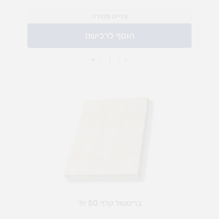
צפייה מהירה
הוסף לרכישה
+
-
בריסטול קלף 50 יח'