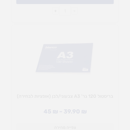
+
-
בריסטול 120 גר' A3 צבעוני/לבן (אופציות לבחירה)
45
₪
–
39.90
₪
צפייה מהירה