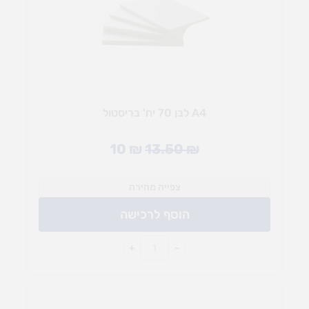
A4 לבן 70 יח' בריסטול
10
₪
13.50
₪
צפייה מהירה
הוסף לרכישה
+
-