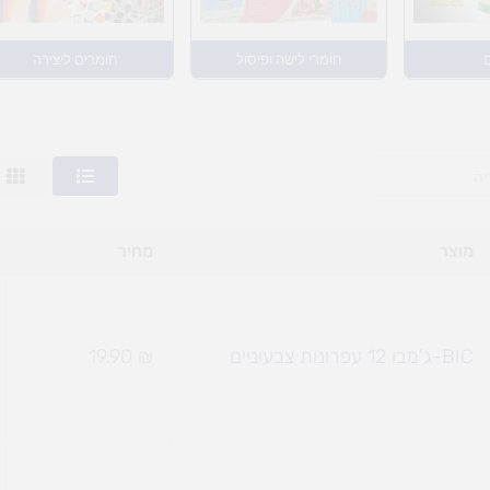
חומרי לישה ופיסול
חומרים ליצירה
המחיר המקורי היה
המחיר ה
מוצר
מחיר
BIC-ג'מבו 12 עפרונות צבעוניים
₪
19.90