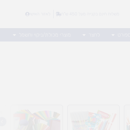
משלוח חינם בקנייה מעל 450 ש"ח
לאזור האישי
ספורט
לחצר
מוצרי מכולת/ניקוי וחשמל