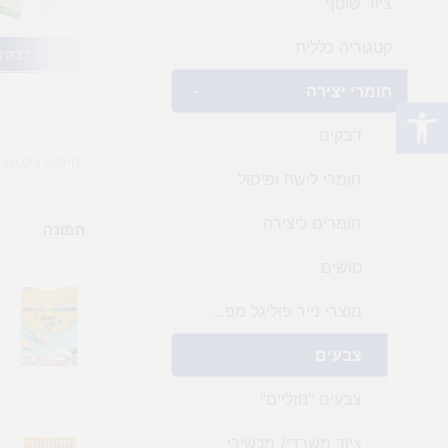
ציוד שוטף
קטגוריה כללית
דבקים
חומרי יצירה
-
פתח סרגל נגישות
דבקים
חומרי לישה ופיסול
חומרים ליצירה
תמונה
טושים
מוצרי נייר פוליגל מפל ובד
צבעים
צבעים "נוזליים"
ציוד משרדי/ מכשירי כתיבה