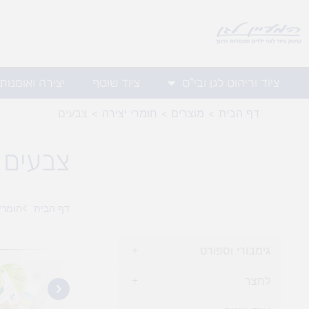
ילוג
תוכן
ציוד וריהוט לגן ובי"ס
ציוד שוטף
יצירה ואומנות
דף הבית
מוצרים
חומרי יצירה
צבעים
צבעים
דף הבית
חומרי 
גימבורי וספורט
+
לחצר
+