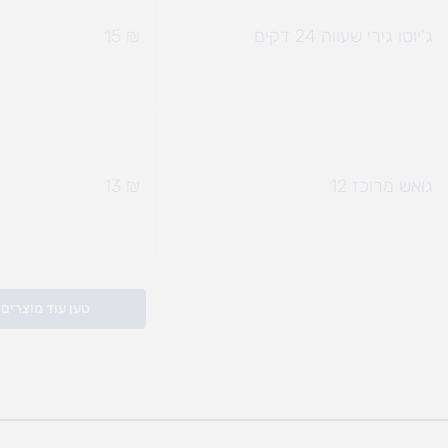
ג'יוטו גירי שעווה 24 דקים
₪
15
גואש מרוכז 12
₪
13
טען עוד מוצרים