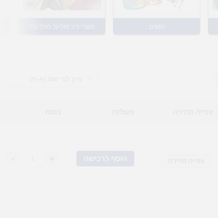
טושים
מוצרי נייר פוליגל מפל ובד
: 75 ₪.
נוכחי הוא: 69.90 ₪.
צפייה מהירה
פעולות
כמות
-
+
הוסף לרכישה
צפייה מהירה