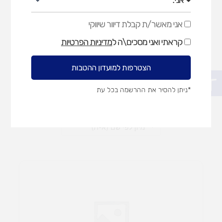
אני מאשר/ת קבלת דיוור שיווקי
אני
מאשר/ת
חומרי ניקוי וחיטוי
קראתי ואני מסכים\ה ל
מדיניות הפרטיות
קבלת
דיוור
שיווקי
הצטרפות למועדון ההטבות
פתח סרגל נגישות
*ניתן להסיר את ההרשמה בכל עת