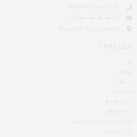
סניף בית נחמיה - 03-9702955
web.gamlagan@gmail.com
(מחסן לוגי`) דרך הכלנית 81 (משק 81)
ניווט באתר
ראשי
מאמרים
צור קשר
תקנון האתר
שאלות ותשובות
מדיניות פרטיות
מדיניות החזרת מוצרים והחזר כספי
הצהרת נגישות