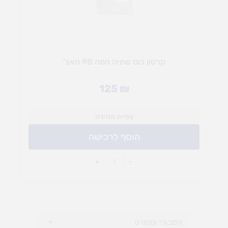
קרטון כוס שתיה חמה 9B טאצ'
125
₪
צפייה מהירה
הוסף לרכישה
+
-
גימבורי וספורט
+