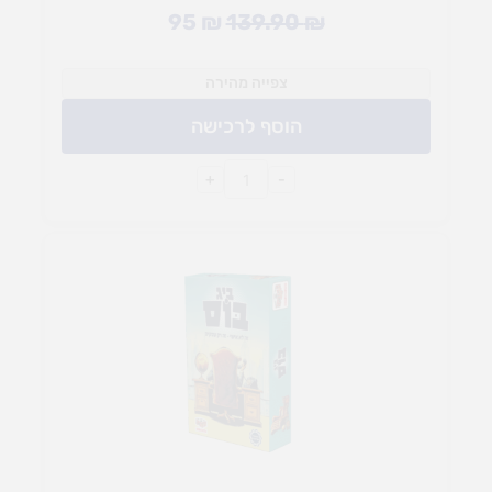
95
₪
139.90
₪
צפייה מהירה
הוסף לרכישה
+
-