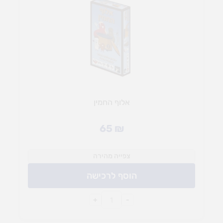
אלוף החמין
65
₪
צפייה מהירה
הוסף לרכישה
+
-