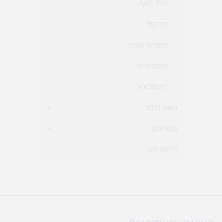
הדר לטף
קודקוד
משחקי שפיר
פוקסמיינד
רוונסבורגר
נושא נלמד
+
צעצועים
+
ריהוט לגן
+