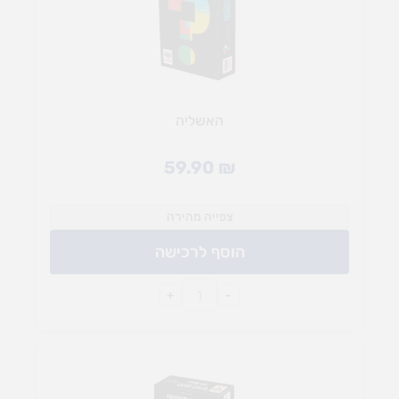
האשליה
59.90
₪
צפייה מהירה
הוסף לרכישה
+
-