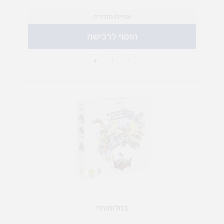
צפייה מהירה
הוסף לרכישה
+
-
בחלומותיי