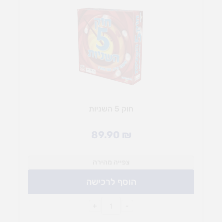
חוק 5 השניות
89.90
₪
צפייה מהירה
הוסף לרכישה
+
-