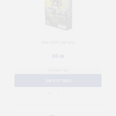
איש זאב ללילה אחד
65
₪
צפייה מהירה
הוסף לרכישה
+
-