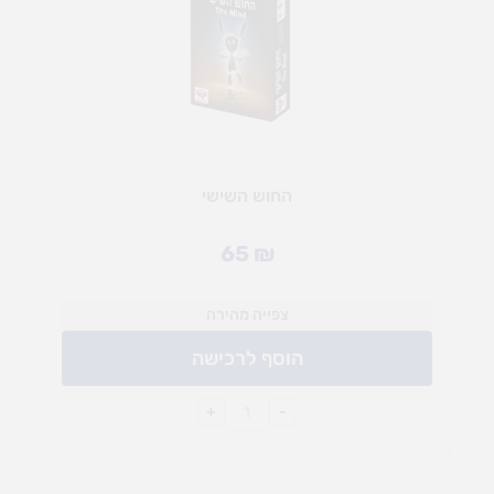
החוש השישי
65
₪
צפייה מהירה
הוסף לרכישה
+
-