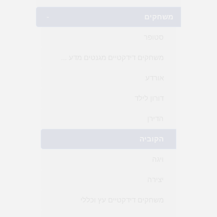
משחקים
-
סטופר
משחקים דידקטיים מגנטים מדע חקר וכללי
אורדע
דורון לילד
הדירן
הקוביה
ויגה
יצירה
משחקים דידקטיים עץ וכללי