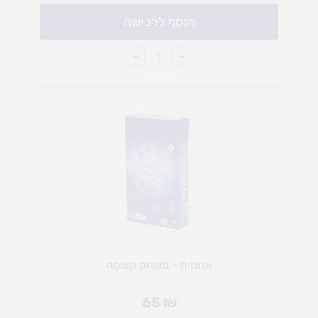
הוסף לרכישה
+
-
אנומיה - משחק קופסה
65
₪