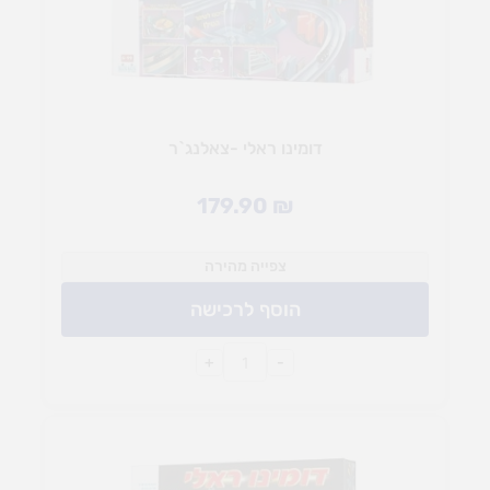
דומינו ראלי -צאלנג`ר
179.90
₪
צפייה מהירה
הוסף לרכישה
+
-