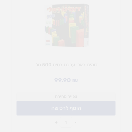
דומינו ראלי ערכת בסיס 500 חל'
99.90
₪
צפייה מהירה
הוסף לרכישה
+
-