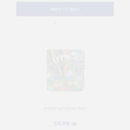
הוסף לרכישה
+
-
באזז אלקטרוני-קלפים
39.90
₪