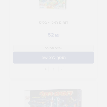
דומינו ראלי - בסיס
52
₪
צפייה מהירה
הוסף לרכישה
+
-