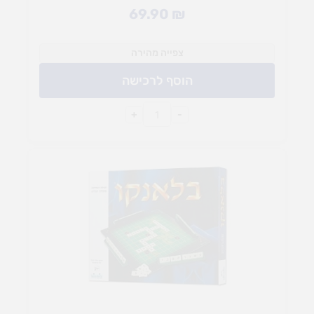
69.90
₪
צפייה מהירה
הוסף לרכישה
+
-