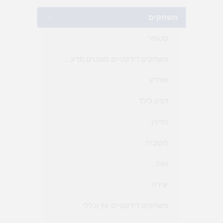
משחקים
-
סטופר
משחקים דידקטיים מגנטים מדע חקר וכללי
אורדע
דורון לילד
הדירן
הקוביה
ויגה
יצירה
משחקים דידקטיים עץ וכללי