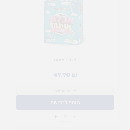
אכלת אותה
49.90
₪
צפייה מהירה
הוסף לרכישה
+
-