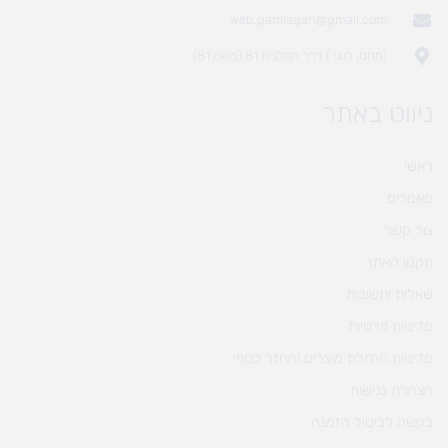
web.gamlagan@gmail.com
(מחסן לוגי`) דרך הכלנית 81 (משק 81)
ניווט באתר
ראשי
מאמרים
צור קשר
תקנון האתר
שאלות ותשובות
מדיניות פרטיות
מדיניות החזרת מוצרים והחזר כספי
הצהרת נגישות
בקשה לביטול הזמנה