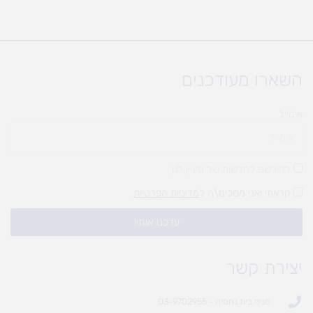
השארו מעודכנים
אימייל
להירשם לחדשות של מעיין לגן
קראתי ואני מסכים\ה ל
מדיניות הפרטיות
עדכנו אותי!
יצירת קשר
סניף בית נחמיה - 03-9702955