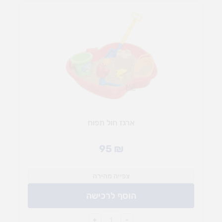
ארגז חול תפוח
95
₪
צפייה מהירה
הוסף לרכישה
+
-