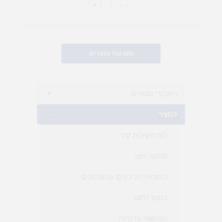
+
-
טען עוד מוצרים
גימבורי וספורט
+
לחצר
-
לוח פעילות קיר
מתקני חצר
בימבות הליכונים ומתגלגלים
בתים לחצר
מגלשות ונדנדות