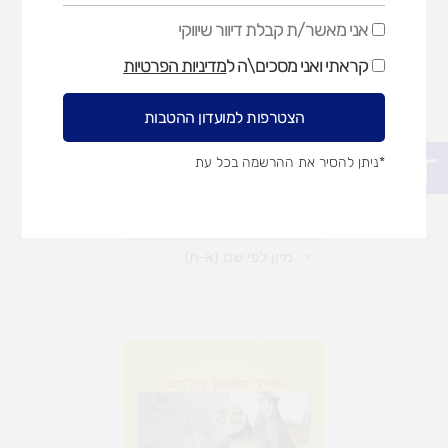
אני מאשר/ת קבלת דיוור שיווקי
אני
מאשר/ת
קראתי ואני מסכים\ה ל
מדיניות הפרטיות
קבלת
לוח פעילות קיר
מתקני חצר
בימ
דיוור
שיווקי
הצטרפות למועדון ההטבות
פתח סרגל נגישות
*ניתן להסיר את ההרשמה בכל עת