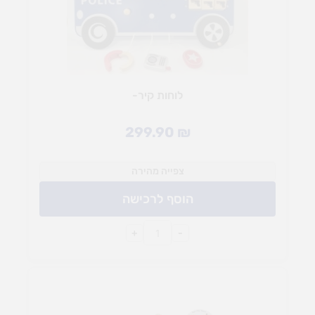
לוחות קיר-
299.90
₪
צפייה מהירה
הוסף לרכישה
+
-