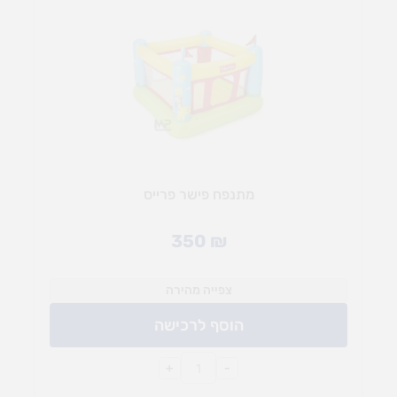
מתנפח פישר פרייס
350
₪
צפייה מהירה
הוסף לרכישה
+
-