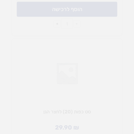
הוסף לרכישה
+
-
סט כפות (20) לחצר הגן
29.90
₪