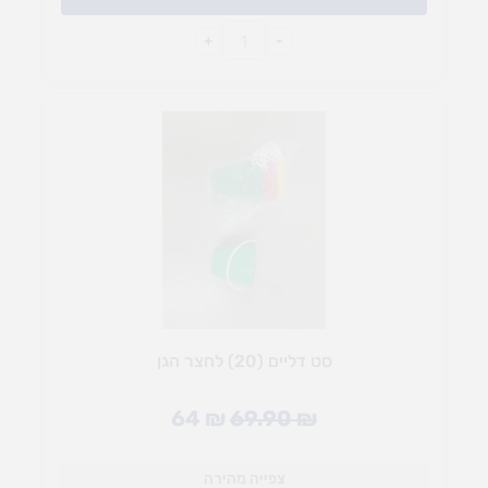
+
-
סט דליים (20) לחצר הגן
64
₪
69.90
₪
צפייה מהירה