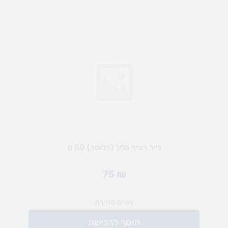
נייר רציף גליל (פלוטר) 50 מ
75
₪
צפייה מהירה
הוסף לרכישה