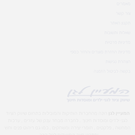
מאמרים
צור קשר
תקנון האתר
שאלות ותשובות
מדיניות פרטיות
מדיניות החזרת מוצרים והחזר כספי
הצהרת נגישות
בקשה לביטול הזמנה
המעיין לגן
הינה מהחברות הותיקות והמובילות בתחום שיווק הציוד
לגני ילדים ומוסדות חינוך , לחברה מבחר ענק של עזרים , ערכות
המחשה , פלקטים , חומרי יצירה ומשחקים , כמו גם ריהוט פנים וחוץ
ומתקני חצר המיועדים לגיל הרך .