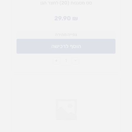
סט מסננות (20) לחצר הגן
29.90
₪
צפייה מהירה
הוסף לרכישה
+
-