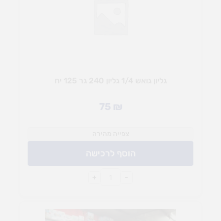
גליון גואש 1/4 גליון 240 גר 125 יח
75
₪
צפייה מהירה
הוסף לרכישה
+
-