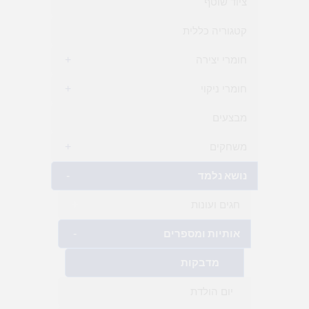
ציוד שוטף
קטגוריה כללית
חומרי יצירה
+
חומרי ניקוי
+
מבצעים
משחקים
+
נושא נלמד
-
חגים ועונות
+
אותיות ומספרים
-
מדבקות
יום הולדת