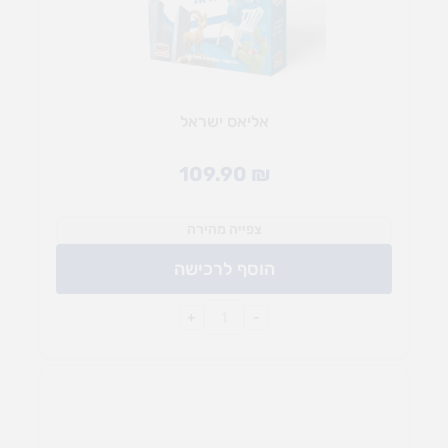
אליאס ישראל
109.90
₪
צפייה מהירה
הוסף לרכישה
+
-