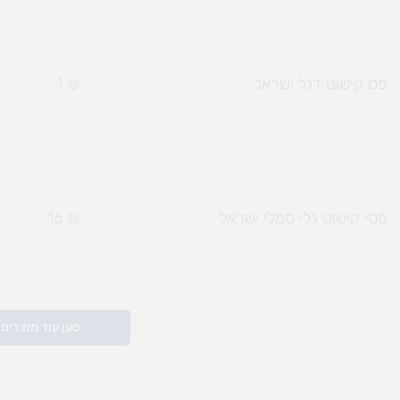
פס קישוט דגל ישראל
₪
1
פסי קישוט גלי סמלי ישראל
₪
16
טען עוד מוצרים