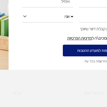
אני
סמל המדינה
₪
7
בלת דיוור שיווקי
מסכים\ה ל
מדיניות הפרטיות
ות למועדון ההטבות
ערכת 9 תמונות מדינה ולאום
₪
27
ההרשמה בכל עת
ערכת לאום
₪
18