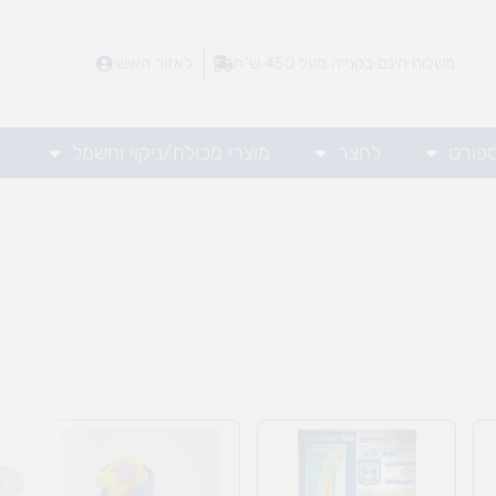
משלוח חינם בקנייה מעל 450 ש"ח
לאזור האישי
ספורט
לחצר
מוצרי מכולת/ניקוי וחשמל