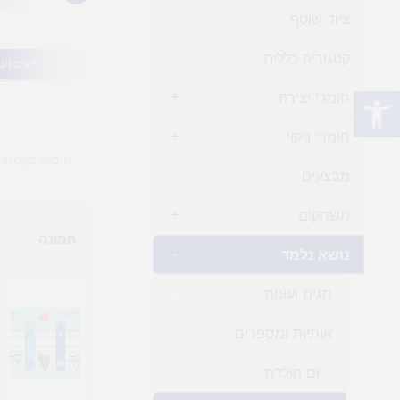
ציוד שוטף
קטגוריה כללית
חגים ועו
פתח סרגל נגישות
חומרי יצירה
+
חומרי ניקוי
+
מבצעים
משחקים
+
תמונה
נושא נלמד
-
חגים ועונות
+
אותיות ומספרים
+
יום הולדת