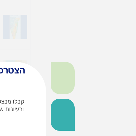
הצטרפו
קבלו מבצעי
ורעיונות ש
שם