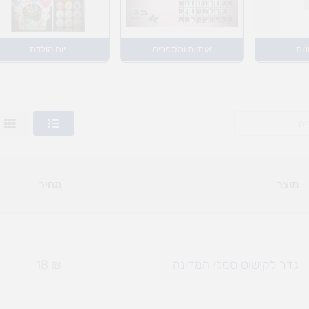
נות
אותיות ומספרים
יום הולדת
מוצר
מחיר
גדר לקישוט סמלי המדינה
₪
18