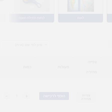
לאום
לוחות תחילת השנה
צפייה
פעולות
כמות
מהירה
צפייה
+
-
הוסף לרכישה
מהירה