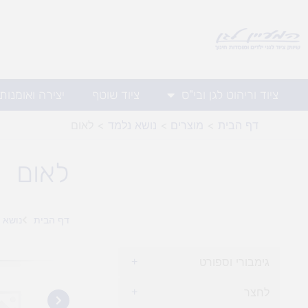
ילוג
תוכן
ציוד וריהוט לגן ובי"ס
ציוד שוטף
יצירה ואומנות
דף הבית
מוצרים
נושא נלמד
לאום
לאום
דף הבית
נושא 
גימבורי וספורט
+
לחצר
+