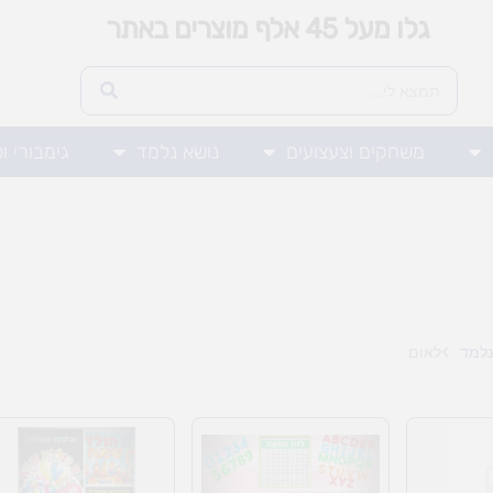
גלו מעל 45 אלף מוצרים באתר
משחקים וצעצועים
נושא נלמד
גימבורי ו
נלמד
לאום