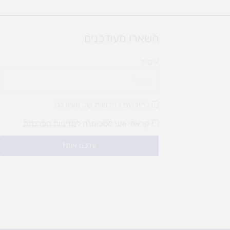
השארו מעודכנים
אימייל
להירשם לחדשות של מעיין לגן
קראתי ואני מסכים\ה ל
מדיניות הפרטיות
עדכנו אותי!