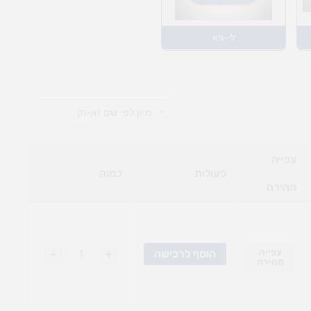
לי-גיא
צפייה
פעולות
כמות
מהירה
צפייה
+
-
הוסף לרכישה
מהירה