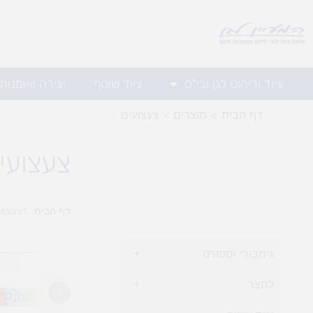
ילוג
תוכן
ציוד וריהוט לגן ובי"ס
ציוד שוטף
יצירה ואומנות
דף הבית
מוצרים
צעצועים
צעצועי
דף הבית
צעצוע
גימבורי וספורט
+
לחצר
+