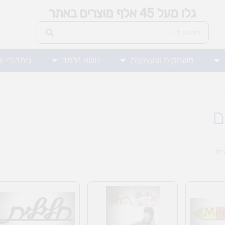
גלו מעל 45 אלף מוצרים באתר
משחקים וצעצועים
נושא נלמד
גימבורי ו
ם
ים