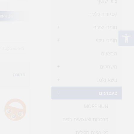
ציוד שוטף
קטגוריה כללית
RPHUN
חומרי יצירה
+
פתח סרגל נגישות
חומרי ניקוי
+
מבצעים
משחקים
+
תמונה
נושא נלמד
+
צעצועים
-
MORPHUN
הרכבות וצעצועים רכים
כלי נגינה חלילית