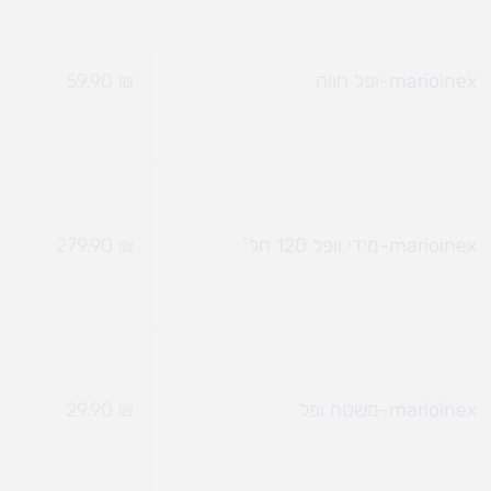
marioinex-ופל חווה
₪
59.90
marioinex-מידי וופל 120 חל`
₪
279.90
marioinex-משטח ופל
₪
29.90