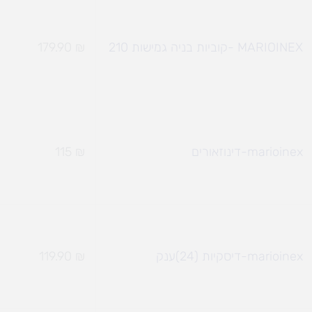
MARIOINEX -קוביות בניה גמישות 210
₪
179.90
marioinex-דינוזאורים
₪
115
marioinex-דיסקיות (24)ענק
₪
119.90