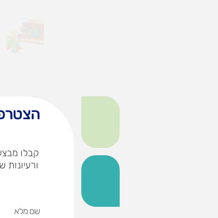
הצטרפו
קבלו מבצעי
ורעיונות ש
שם
מלא