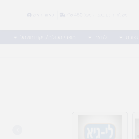
משלוח חינם בקנייה מעל 450 ש"ח
לאזור האישי
ספורט
לחצר
מוצרי מכולת/ניקוי וחשמל