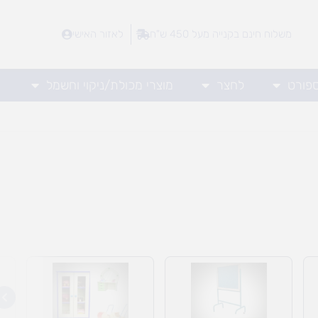
משלוח חינם בקנייה מעל 450 ש"ח
לאזור האישי
ספורט
לחצר
מוצרי מכולת/ניקוי וחשמל