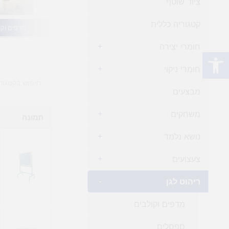
ציוד שוטף
קטגוריה כללית
מדפים וקו
חומרי יצירה
+
פתח סרגל נגישות
חומרי ניקוי
+
מבצעים
משחקים
+
תמונה
נושא נלמד
+
צעצועים
+
ריהוט לגן
-
מדפים וקולבים
ספסלים