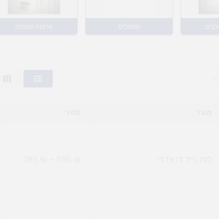
לבים
ספסלים
ארונות וכונניות
טווח מחירים: ⁦95
טווח מחירים: ⁦95
טווח מחירים: 
טווח מחירי
מוצר
מחיר
לוח נייד דו צדדי
₪
595
–
₪
785