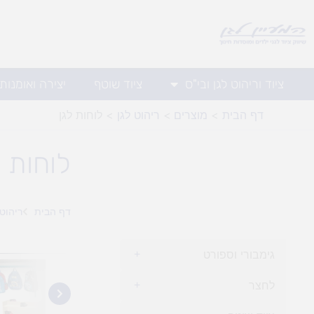
ילוג
תוכן
ציוד וריהוט לגן ובי"ס
ציוד שוטף
יצירה ואומנות
דף הבית
מוצרים
ריהוט לגן
לוחות לגן
לוחות ל
דף הבית
ריהוט 
גימבורי וספורט
+
לחצר
+