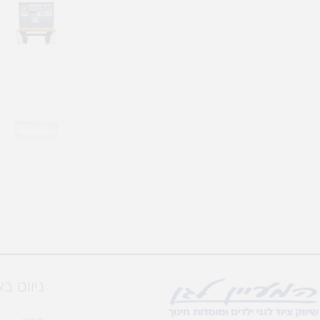
ניווט ב