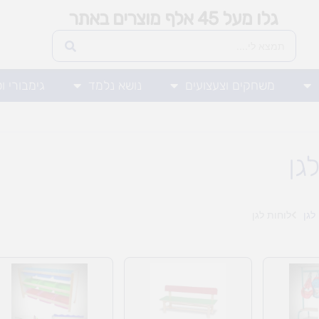
גלו מעל 45 אלף מוצרים באתר
משחקים וצעצועים
נושא נלמד
גימבורי ו
גן
לגן
לוחות לגן