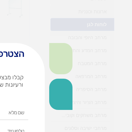
ארונות וכונניות
לוחות לגן
מרחב היופי והבובה
מרחב המדע והחשבון לגן
הצטרפו
מרחב המטבח
מרחב המרפאה
קבלו מבצעי
ורעיונות ש
מרחב הסיפריה
מרחב הציור והיצירה
שם
מרחב משחקים וקוביות
מלא
טלפון
מרחבי ישיבה וסלונים