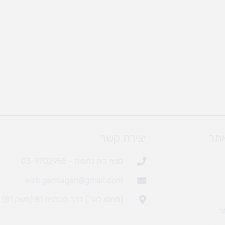
אתר
יצירת קשר
סניף בית נחמיה - 03-9702955
web.gamlagan@gmail.com
(מחסן לוגי`) דרך הכלנית 81 (משק 81)
ר