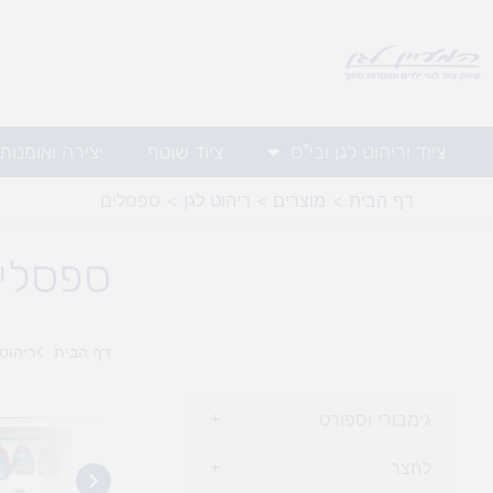
ילוג
תוכן
ציוד וריהוט לגן ובי"ס
ציוד שוטף
יצירה ואומנות
דף הבית
מוצרים
ריהוט לגן
ספסלים
ספסלי
דף הבית
ריהוט 
גימבורי וספורט
+
לחצר
+