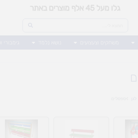
גלו מעל 45 אלף מוצרים באתר
משחקים וצעצועים
נושא נלמד
גימבורי ו
ם
לגן
ספסלים