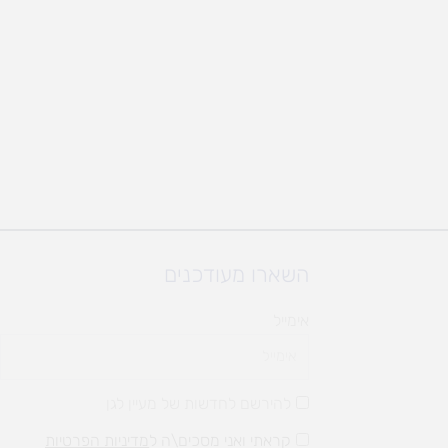
השארו מעודכנים
אימייל
להירשם לחדשות של מעיין לגן
קראתי ואני מסכים\ה ל
מדיניות הפרטיות