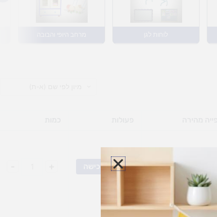
לוחות לגן
מרחב היופי והבובה
ייה מהירה
פעולות
כמות
-
+
הוסף לרכישה
צפייה מהירה