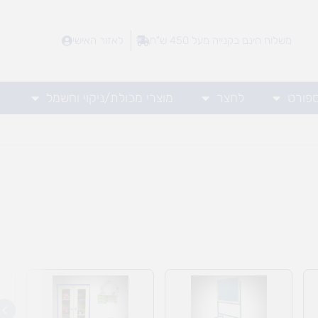
משלוח חינם בקנייה מעל 450 ש"ח
לאזור האישי
ספורט
לחצר
מוצרי מכולת/ניקוי וחשמל