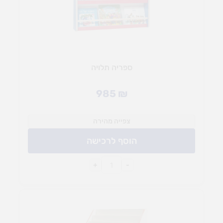
ספריה תלויה
985
₪
צפייה מהירה
הוסף לרכישה
+
-