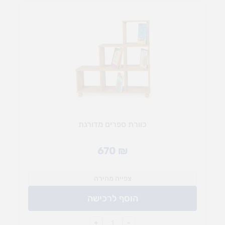
כוורת ספרים מדורגת
670
₪
צפייה מהירה
הוסף לרכישה
+
-