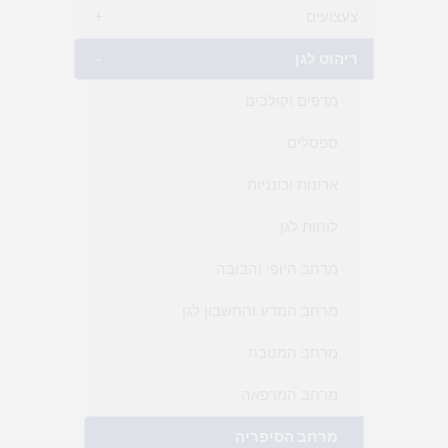
צעצועים
+
ריהוט לגן
-
מדפים וקולבים
ספסלים
ארונות וכונניות
לוחות לגן
מרחב היופי והבובה
מרחב המדע והחשבון לגן
מרחב המטבח
מרחב המרפאה
מרחב הסיפריה