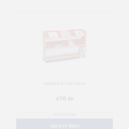
כוננית ספרים משופעת
670
₪
צפייה מהירה
הוסף לרכישה