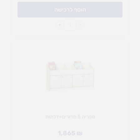
הוסף לרכישה
+
-
ספריה 5 מדורים+דלתות
1,865
₪