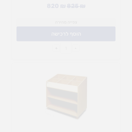
820
₪
825
₪
צפייה מהירה
הוסף לרכישה
+
-