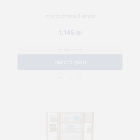
ספריה 8 מדורים מדורגת
1,145
₪
צפייה מהירה
הוסף לרכישה
+
-