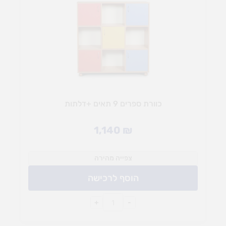
כוורת ספרים 9 תאים +דלתות
1,140
₪
צפייה מהירה
הוסף לרכישה
+
-