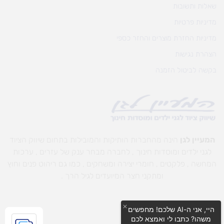
שאלות ותשובות
מדיניות פרטיות
מדיניות החזרת מוצרים והחזר כספי
הצהרת נגישות
בקשה לביטול הזמנה
המעיין לגן
הינה מהחברות הותיקות והמובילות בתחום שיווק הציוד
לגני ילדים ומוסדות חינוך , לחברה מבחר ענק של עזרים , ערכות
המחשה , פלקטים , חומרי יצירה ומשחקים , כמו גם ריהוט פנים וחוץ
ומתקני חצר המיועדים לגיל הרך .
היי, אני ה-AI שלכם! מחפשים
משהו? כתבו לי ואמצא לכם