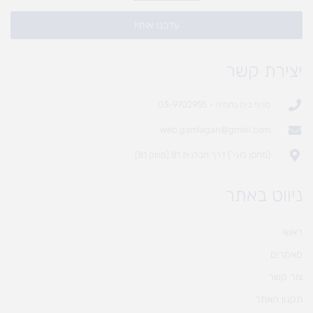
עדכנו אותי!
יצירת קשר
סניף בית נחמיה - 03-9702955
web.gamlagan@gmail.com
(מחסן לוגי`) דרך הכלנית 81 (משק 81)
ניווט באתר
ראשי
מאמרים
צור קשר
תקנון האתר