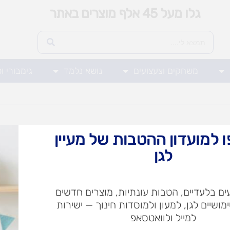
גלו מעל 45 אלף מוצרים באתר
משחקים וצעצועים
נושא נלמד
גימבורי ו
 למועדון ההטבות של מעיין
לגן
ם בלעדיים, הטבות עונתיות, מוצרים חדשים
ימושיים לגן, למעון ולמוסדות חינוך — ישירות
למייל ולוואטסאפ