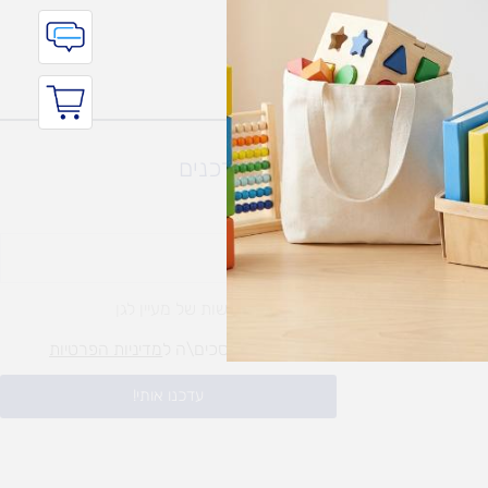
השארו מעודכנים
אימייל
להירשם לחדשות של מעיין לגן
קראתי ואני מסכים\ה ל
מדיניות הפרטיות
עדכנו אותי!